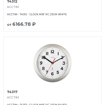
74312
ACCTIM
ACCTIM - 74312 - CLOCK MSF RC 23CM WHITE
6166.78 ₽
от
74317
ACCTIM
ACCTIM - 74317 - CLOCK MSF RC 23CM SILVER