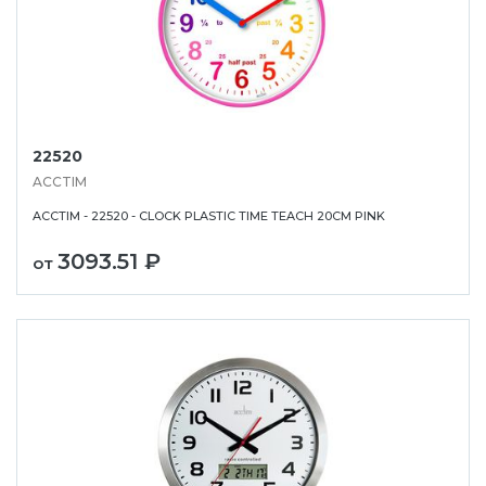
22520
ACCTIM
ACCTIM - 22520 - CLOCK PLASTIC TIME TEACH 20CM PINK
3093.51 ₽
от