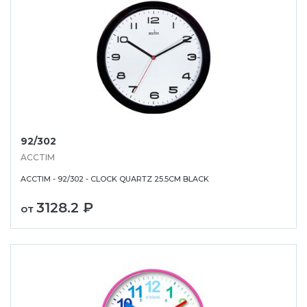
92/302
ACCTIM
ACCTIM - 92/302 - CLOCK QUARTZ 25.5CM BLACK
3128.2 ₽
от