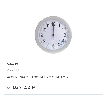
74417
ACCTIM
ACCTIM - 74417 - CLOCK MSF RC 30CM SILVER
8271.52 ₽
от