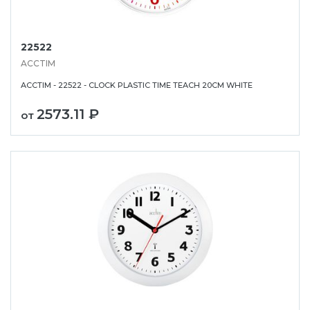
22522
ACCTIM
ACCTIM - 22522 - CLOCK PLASTIC TIME TEACH 20CM WHITE
2573.11 ₽
от