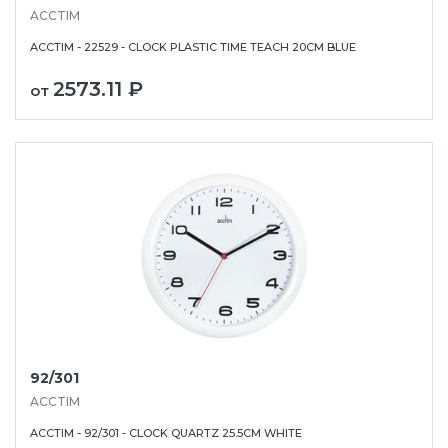
ACCTIM
ACCTIM - 22529 - CLOCK PLASTIC TIME TEACH 20CM BLUE
2573.11 ₽
от
92/301
ACCTIM
ACCTIM - 92/301 - CLOCK QUARTZ 25.5CM WHITE