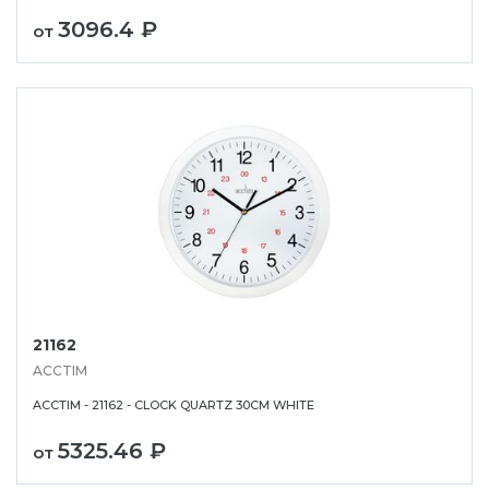
3096.4 ₽
от
21162
ACCTIM
ACCTIM - 21162 - CLOCK QUARTZ 30CM WHITE
5325.46 ₽
от