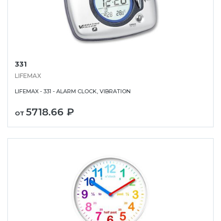
331
LIFEMAX
LIFEMAX - 331 - ALARM CLOCK, VIBRATION
5718.66 ₽
от