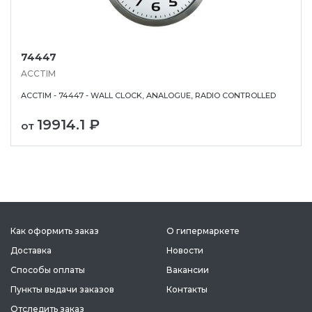
74447
ACCTIM
ACCTIM - 74447 - WALL CLOCK, ANALOGUE, RADIO CONTROLLED
19914.1 ₽
от
Как оформить заказ
О гипермаркете
Доставка
Новости
Способы оплаты
Вакансии
Пункты выдачи заказов
Контакты
Отследить заказ