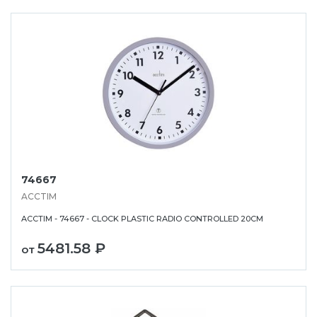
74667
ACCTIM
ACCTIM - 74667 - CLOCK PLASTIC RADIO CONTROLLED 20CM
5481.58 ₽
от