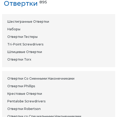
Отвертки
895
Шестигранные Отвертки
Наборы
Отвертки Тестеры
Tri-Point Screwdrivers
Шлицевые Отвертки
Отвертки Torx
Отвертки Со Сменными Наконечниками
Отвертки Phillips
Крестовые Отвертки
Pentalobe Screwdrivers
Отвертки Robertson
Отвертки со Специальными Наконечниками