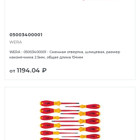
05003400001
WERA
WERA - 05003400001 - Сменная отвертка, шлицевая, размер
наконечника 2.5мм, общая длина 154мм
1194.04 ₽
от