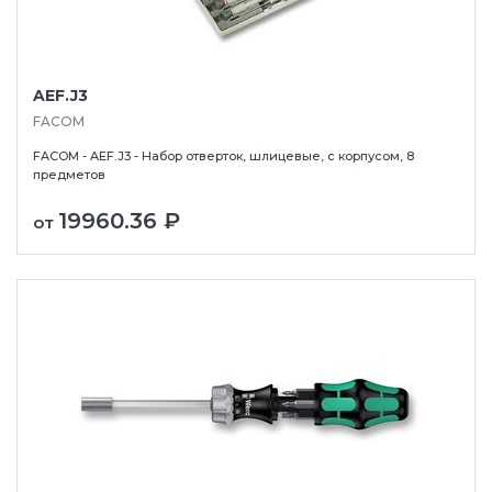
AEF.J3
FACOM
FACOM - AEF.J3 - Набор отверток, шлицевые, с корпусом, 8
предметов
19960.36 ₽
от