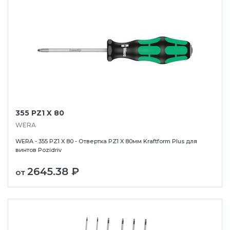
355 PZ1 X 80
WERA
WERA - 355 PZ1 X 80 - Отвертка PZ1 X 80мм Kraftform Plus для
винтов Pozidriv
2645.38 ₽
от