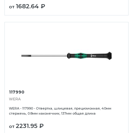
1682.64 ₽
от
117990
WERA
WERA - 117990 - Отвертка, шлицевая, прецизионная, 40мм
стержень, 0.8мм наконечник, 137мм общая длина
2231.95 ₽
от