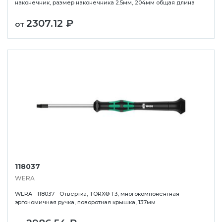
наконечник, размер наконечника 2.5мм, 204мм общая длина
2307.12 ₽
от
118037
WERA
WERA - 118037 - Отвертка, TORX® T3, многокомпонентная
эргономичная ручка, поворотная крышка, 137мм