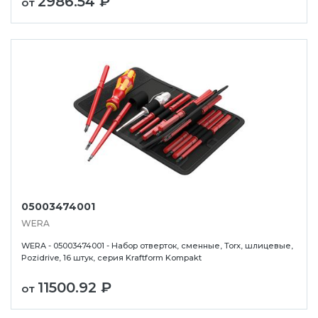
2986.54 ₽
от
05003474001
WERA
WERA - 05003474001 - Набор отверток, сменные, Torx, шлицевые,
Pozidrive, 16 штук, серия Kraftform Kompakt
11500.92 ₽
от