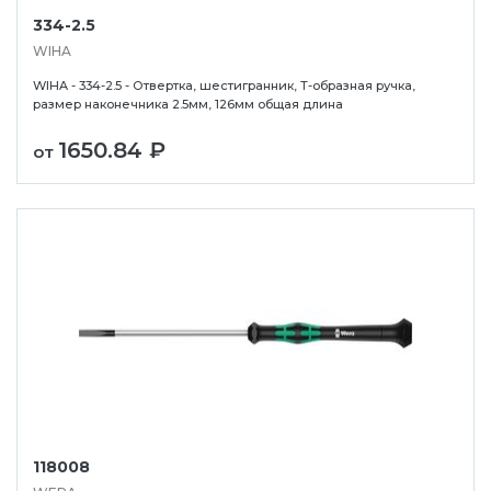
334-2.5
WIHA
WIHA - 334-2.5 - Отвертка, шестигранник, Т-образная ручка,
размер наконечника 2.5мм, 126мм общая длина
1650.84 ₽
от
118008