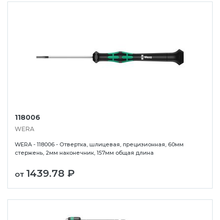
118006
WERA
WERA - 118006 - Отвертка, шлицевая, прецизионная, 60мм
стержень, 2мм наконечник, 157мм общая длина
1439.78 ₽
от