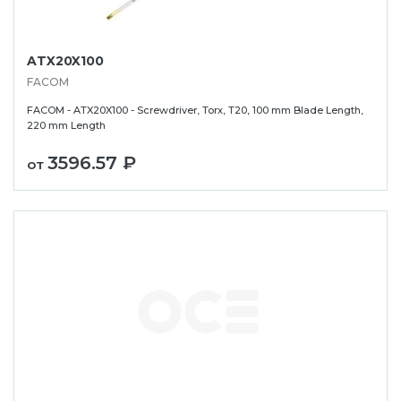
ATX20X100
FACOM
FACOM - ATX20X100 - Screwdriver, Torx, T20, 100 mm Blade Length,
220 mm Length
3596.57 ₽
от