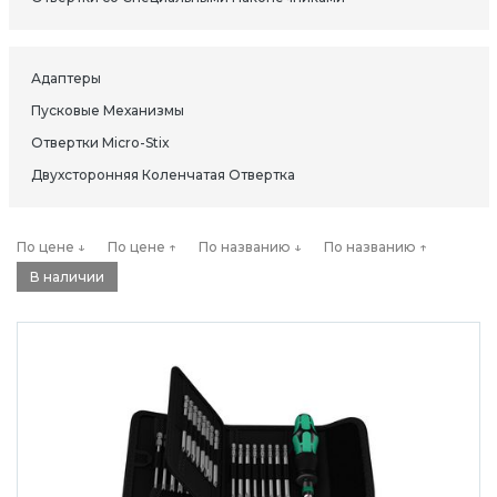
Адаптеры
Пусковые Механизмы
Отвертки Micro-Stix
Двухсторонняя Коленчатая Отвертка
По цене ↓
По цене ↑
По названию ↓
По названию ↑
В наличии