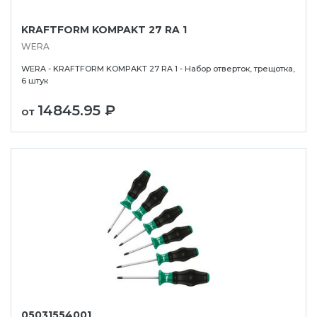
KRAFTFORM KOMPAKT 27 RA 1
WERA
WERA - KRAFTFORM KOMPAKT 27 RA 1 - Набор отверток, трещотка,
6 штук
14845.95 ₽
от
05031554001