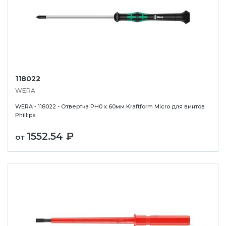
118022
WERA
WERA - 118022 - Отвертка PH0 x 60мм Kraftform Micro для винтов
Phillips
1552.54 ₽
от