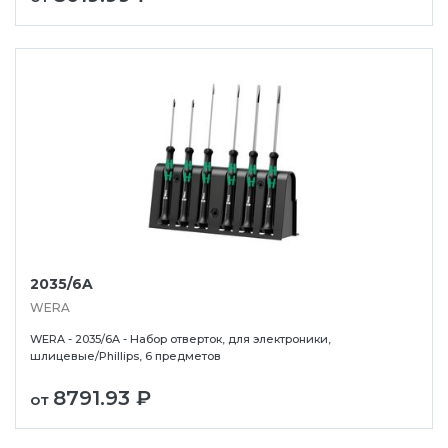
2035/6A
WERA
WERA - 2035/6A - Набор отверток, для электроники,
шлицевые/Phillips, 6 предметов
8791.93 ₽
от