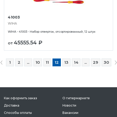
41003
WIHA
WIHA - 41003 - Набор отверток, отсортированный, 12 штук
45555.54 ₽
от
1
2
...
10
11
12
13
14
...
29
30
Как оформить заказ
О гипермаркете
Доставка
Новости
Способы оплаты
Вакансии