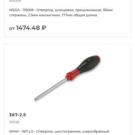
WERA
WERA - 118008 - Отвертка, шлицевая, прецизионная, 80мм
стержень, 2.5мм наконечник, 177мм общая длина
1474.48 ₽
от
367-2.5
WIHA
WIHA - 367-2.5 - Отвертка, шестигранник, шарообразный