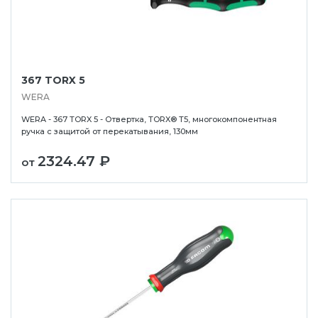
367 TORX 5
WERA
WERA - 367 TORX 5 - Отвертка, TORX® T5, многокомпонентная
ручка с защитой от перекатывания, 130мм
2324.47 ₽
от