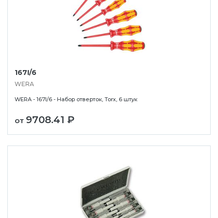
167I/6
WERA
WERA - 167I/6 - Набор отверток, Torx, 6 штук
9708.41 ₽
от