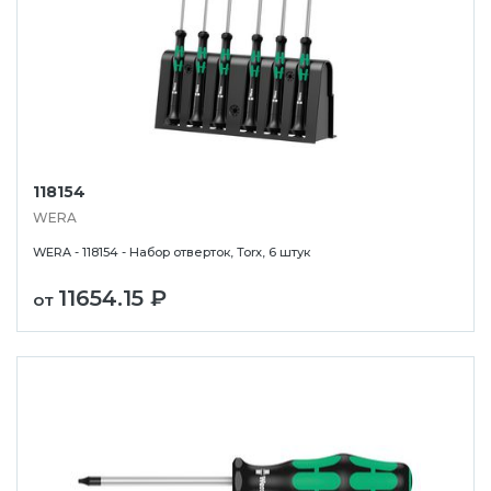
118154
WERA
WERA - 118154 - Набор отверток, Torx, 6 штук
11654.15 ₽
от