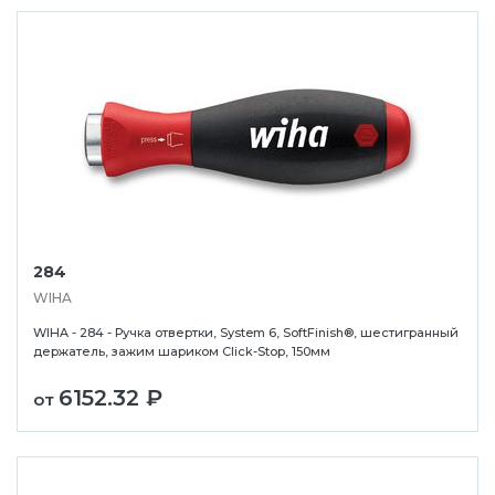
284
WIHA
WIHA - 284 - Ручка отвертки, System 6, SoftFinish®, шестигранный
держатель, зажим шариком Click-Stop, 150мм
6152.32 ₽
от