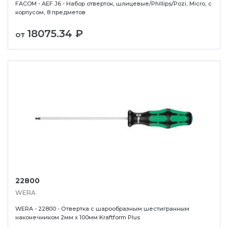
FACOM - AEF.J6 - Набор отверток, шлицевые/Phillips/Pozi, Micro, с
корпусом, 8 предметов
18075.34 ₽
от
22800
WERA
WERA - 22800 - Отвертка с шарообразным шестигранным
наконечником 2мм x 100мм Kraftform Plus