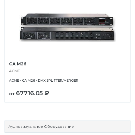
CA M26
ACME
ACME - CA M26 - DMX SPLITTER/MERGER
67716.05 ₽
от
Аудиовизуальное Оборудование