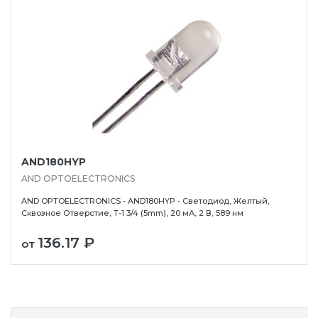
AND180HYP
AND OPTOELECTRONICS
AND OPTOELECTRONICS - AND180HYP - Светодиод, Желтый,
Сквозное Отверстие, T-1 3/4 (5mm), 20 мА, 2 В, 589 нм
136.17 ₽
от