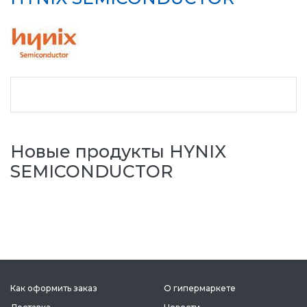
Новые продукты HYNIX
SEMICONDUCTOR
Как оформить заказ
О гипермаркете