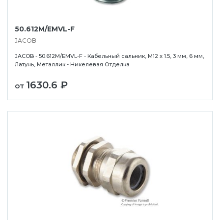
50.612M/EMVL-F
JACOB
JACOB - 50.612M/EMVL-F - Кабельный сальник, M12 x 1.5, 3 мм, 6 мм,
Латунь, Металлик - Никелевая Отделка
1630.6 ₽
от