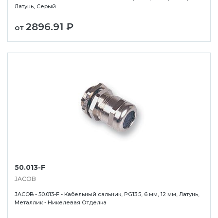
Латунь, Серый
2896.91 ₽
от
50.013-F
JACOB
JACOB - 50.013-F - Кабельный сальник, PG13.5, 6 мм, 12 мм, Латунь,
Металлик - Никелевая Отделка