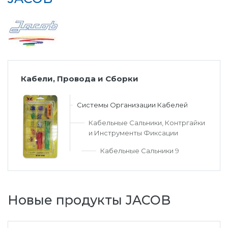
Кабели, Провода и Сборки
Системы Организации Кабелей
Кабельные Сальники, Контргайки
и Инструменты Фиксации
Кабельные Сальники
9
Новые продукты JACOB