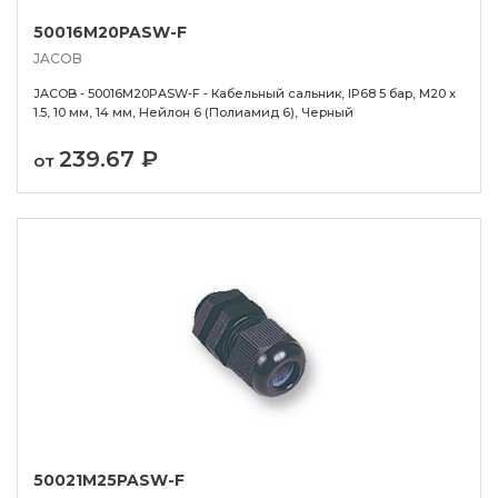
50016M20PASW-F
JACOB
JACOB - 50016M20PASW-F - Кабельный сальник, IP68 5 бар, M20 x
1.5, 10 мм, 14 мм, Нейлон 6 (Полиамид 6), Черный
239.67 ₽
от
50021M25PASW-F