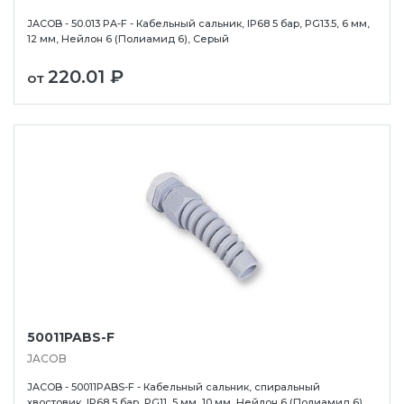
JACOB - 50.013 PA-F - Кабельный сальник, IP68 5 бар, PG13.5, 6 мм,
12 мм, Нейлон 6 (Полиамид 6), Серый
220.01 ₽
от
50011PABS-F
JACOB
JACOB - 50011PABS-F - Кабельный сальник, спиральный
хвостовик, IP68 5 бар, PG11, 5 мм, 10 мм, Нейлон 6 (Полиамид 6)