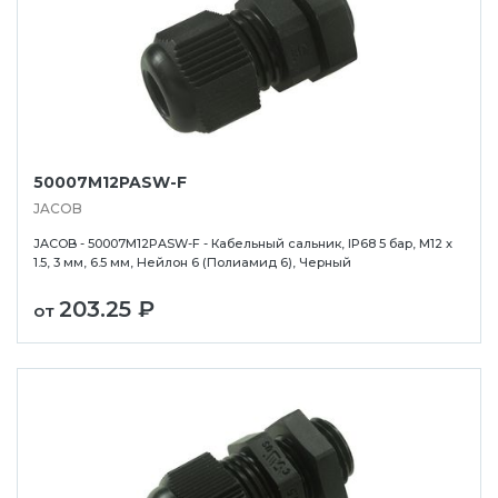
50007M12PASW-F
JACOB
JACOB - 50007M12PASW-F - Кабельный сальник, IP68 5 бар, M12 x
1.5, 3 мм, 6.5 мм, Нейлон 6 (Полиамид 6), Черный
203.25 ₽
от