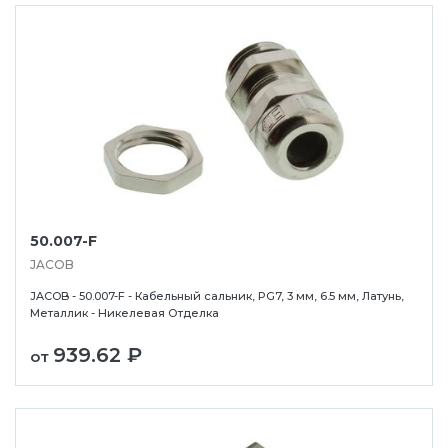
50.007-F
JACOB
JACOB - 50.007-F - Кабельный сальник, PG7, 3 мм, 6.5 мм, Латунь,
Металлик - Никелевая Отделка
939.62 ₽
от