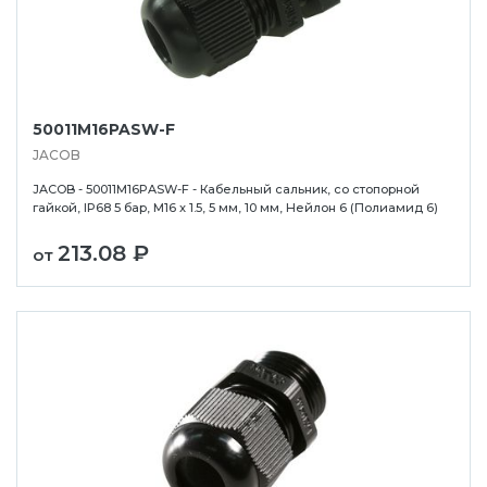
50011M16PASW-F
JACOB
JACOB - 50011M16PASW-F - Кабельный сальник, со стопорной
гайкой, IP68 5 бар, M16 x 1.5, 5 мм, 10 мм, Нейлон 6 (Полиамид 6)
213.08 ₽
от