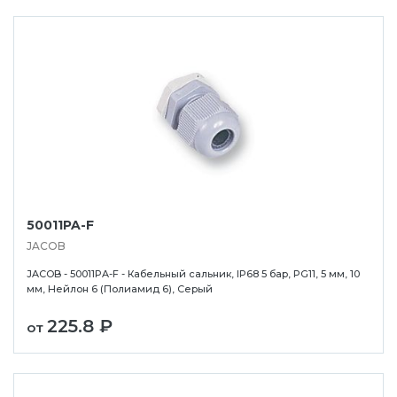
50011PA-F
JACOB
JACOB - 50011PA-F - Кабельный сальник, IP68 5 бар, PG11, 5 мм, 10
мм, Нейлон 6 (Полиамид 6), Серый
225.8 ₽
от