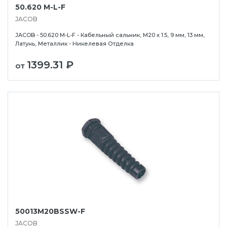
50.620 M-L-F
JACOB
JACOB - 50.620 M-L-F - Кабельный сальник, M20 x 1.5, 9 мм, 13 мм,
Латунь, Металлик - Никелевая Отделка
1399.31 ₽
от
50013M20BSSW-F
JACOB