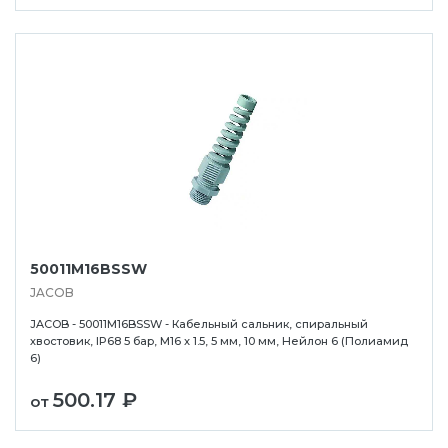
50011M16BSSW
JACOB
JACOB - 50011M16BSSW - Кабельный сальник, спиральный
хвостовик, IP68 5 бар, M16 x 1.5, 5 мм, 10 мм, Нейлон 6 (Полиамид
6)
500.17 ₽
от