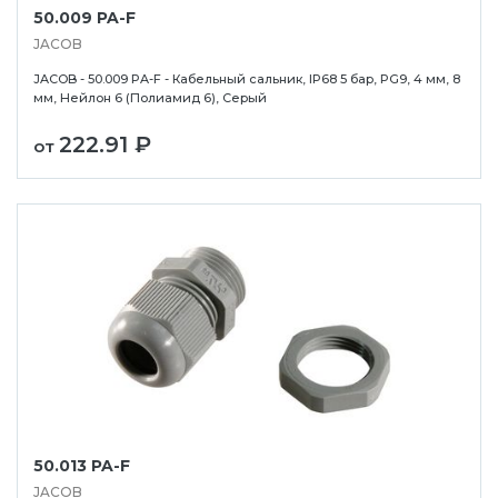
50.009 PA-F
JACOB
JACOB - 50.009 PA-F - Кабельный сальник, IP68 5 бар, PG9, 4 мм, 8
мм, Нейлон 6 (Полиамид 6), Серый
222.91 ₽
от
50.013 PA-F
JACOB