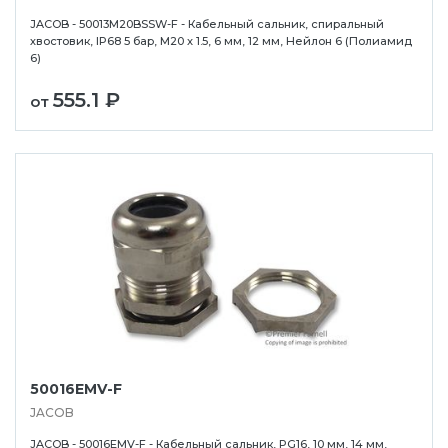
JACOB - 50013M20BSSW-F - Кабельный сальник, спиральный
хвостовик, IP68 5 бар, M20 x 1.5, 6 мм, 12 мм, Нейлон 6 (Полиамид
6)
555.1 ₽
от
50016EMV-F
JACOB
JACOB - 50016EMV-F - Кабельный сальник, PG16, 10 мм, 14 мм,