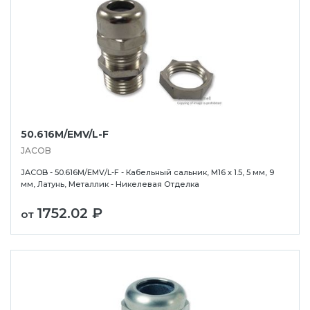
50.616M/EMV/L-F
JACOB
JACOB - 50.616M/EMV/L-F - Кабельный сальник, M16 x 1.5, 5 мм, 9
мм, Латунь, Металлик - Никелевая Отделка
1752.02 ₽
от