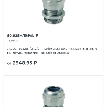
50.625M/EMV/L-F
JACOB
JACOB - 50.625M/EMV/L-F - Кабельный сальник, M25 x 1.5, 11 мм, 16
мм, Латунь, Металлик - Никелевая Отделка
2948.95 ₽
от