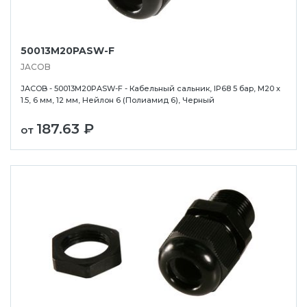
50013M20PASW-F
JACOB
JACOB - 50013M20PASW-F - Кабельный сальник, IP68 5 бар, M20 x
1.5, 6 мм, 12 мм, Нейлон 6 (Полиамид 6), Черный
187.63 ₽
от