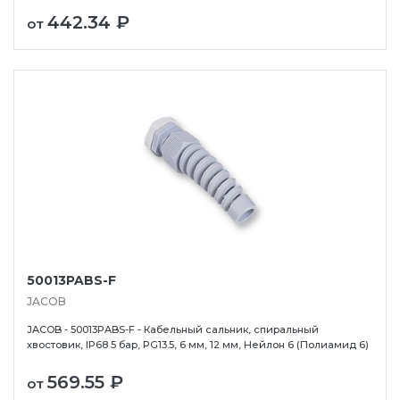
442.34 ₽
от
50013PABS-F
JACOB
JACOB - 50013PABS-F - Кабельный сальник, спиральный
хвостовик, IP68 5 бар, PG13.5, 6 мм, 12 мм, Нейлон 6 (Полиамид 6)
569.55 ₽
от