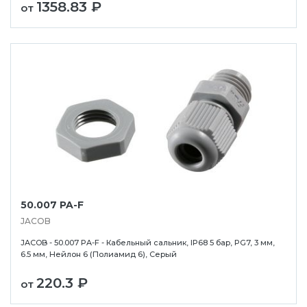
1358.83 ₽
от
50.007 PA-F
JACOB
JACOB - 50.007 PA-F - Кабельный сальник, IP68 5 бар, PG7, 3 мм,
6.5 мм, Нейлон 6 (Полиамид 6), Серый
220.3 ₽
от