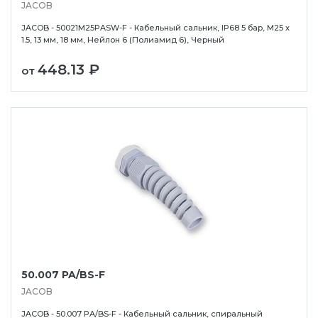
JACOB
JACOB - 50021M25PASW-F - Кабельный сальник, IP68 5 бар, M25 x
1.5, 13 мм, 18 мм, Нейлон 6 (Полиамид 6), Черный
448.13 ₽
от
50.007 PA/BS-F
JACOB
JACOB - 50.007 PA/BS-F - Кабельный сальник, спиральный