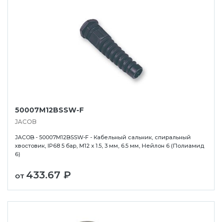
50007M12BSSW-F
JACOB
JACOB - 50007M12BSSW-F - Кабельный сальник, спиральный
хвостовик, IP68 5 бар, M12 x 1.5, 3 мм, 6.5 мм, Нейлон 6 (Полиамид
6)
433.67 ₽
от