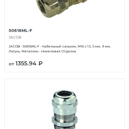
50616ML-F
JACOB
JACOB - 50616ML-F - Кабельный сальник, M16 x 1.5, 5 мм, 9 мм,
Латунь, Металлик - Никелевая Отделка
1355.94 ₽
от