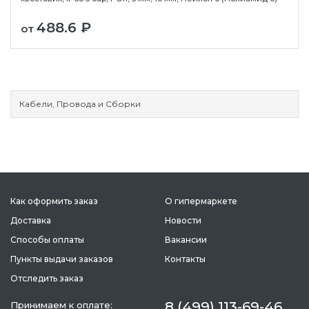
488.6 ₽
от
Кабели, Провода и Сборки
Как оформить заказ
О гипермаркете
Доставка
Новости
Способы оплаты
Вакансии
Пункты выдачи заказов
Контакты
Отследить заказ
8 (499) 113-69-46
Принимаем к оплате: