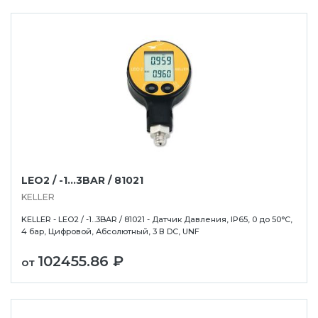
LEO2 / -1...3BAR / 81021
KELLER
KELLER - LEO2 / -1...3BAR / 81021 - Датчик Давления, IP65, 0 до 50°C,
4 бар, Цифровой, Абсолютный, 3 В DC, UNF
102455.86 ₽
от