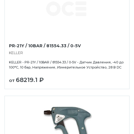
PR-21Y / 10BAR / 81554.33 / 0-5V
KELLER
KELLER - PR-21Y / 10BAR / 81554.33 / 0-5V - Датчик Давления, -40 до
100°C, 10 бар, Напряжение, Измерительное Устройство, 28 В DC
68219.1 ₽
от