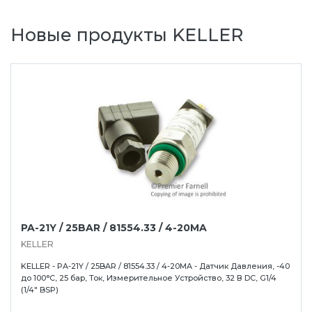
Новые продукты KELLER
PA-21Y / 25BAR / 81554.33 / 4-20MA
KELLER
KELLER - PA-21Y / 25BAR / 81554.33 / 4-20MA - Датчик Давления, -40
до 100°C, 25 бар, Ток, Измерительное Устройство, 32 В DC, G1/4
(1/4" BSP)