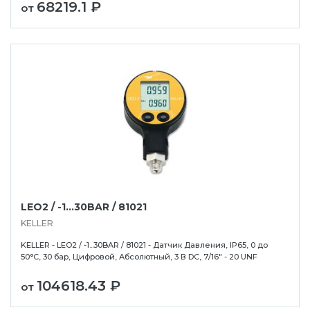
68219.1 ₽
от
LEO2 / -1...30BAR / 81021
KELLER
KELLER - LEO2 / -1...30BAR / 81021 - Датчик Давления, IP65, 0 до
50°C, 30 бар, Цифровой, Абсолютный, 3 В DC, 7/16" - 20 UNF
104618.43 ₽
от