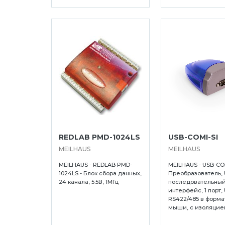
REDLAB PMD-1024LS
USB-COMI-SI
MEILHAUS
MEILHAUS
MEILHAUS - REDLAB PMD-
MEILHAUS - USB-COM
1024LS - Блок сбора данных,
Преобразователь, 
24 канала, 5.5В, 1МГц
последовательны
интерфейс, 1 порт,
RS422/485 в форма
мыши, с изоляцие