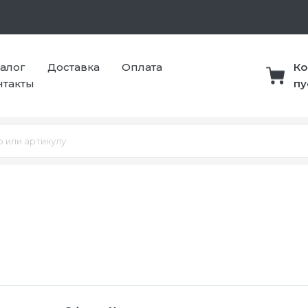
талог
Доставка
Оплата
Ко
нтакты
пу