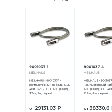
9001037-1
9001037-4
MEILHAUS
MEILHAUS
MEILHAUS - 9001037-1 -
MEILHAUS - 9001037-
Компьютерный кабель, IEEE
Компьютерный кабе
488 (GPIB), IEEE 488 (GPIB),
488 (GPIB), IEEE 488
3.2фт, 1м, серый
13.1фт, 4м, серый
29131.03 ₽
38330.6 
от
от