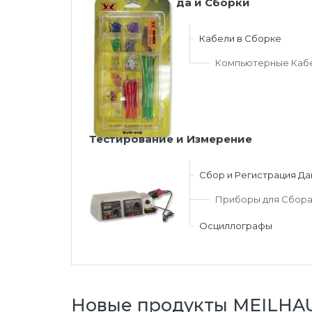
Кабели, Провода и Сборки
Кабели в Сборке
Компьютерные Каб
Тестирование и Измерение
Сбор и Регистрация Д
Приборы для Сбора
Осциллографы
Новые продукты MEILHA