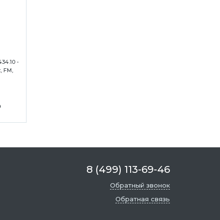
34.10 -
, FM,
₽
8 (499) 113-69-46
Обратный звонок
Обратная связь