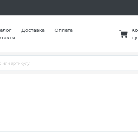
талог
Доставка
Оплата
Ко
нтакты
пу