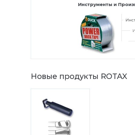
Инструменты и Произ
Инст
И
Новые продукты ROTAX