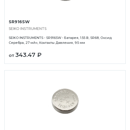
SR916SW
SEIKO INSTRUMENTS
SEIKO INSTRUMENTS - SR916SW - Батарея, 1.55 В, SR68, Оксид
Серебра, 27 мАч, Контакты Давления, 9.5 мм
343.47 ₽
от