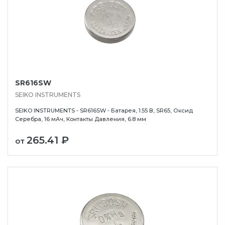
SR616SW
SEIKO INSTRUMENTS
SEIKO INSTRUMENTS - SR616SW - Батарея, 1.55 В, SR65, Оксид
Серебра, 16 мАч, Контакты Давления, 6.8 мм
265.41 ₽
от