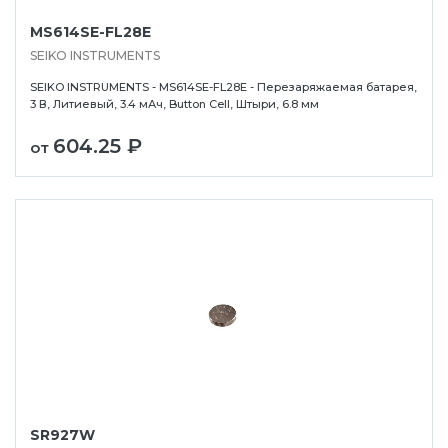
MS614SE-FL28E
SEIKO INSTRUMENTS
SEIKO INSTRUMENTS - MS614SE-FL28E - Перезаряжаемая батарея,
3 В, Литиевый, 3.4 мАч, Button Cell, Штыри, 6.8 мм
604.25 ₽
от
SR927W