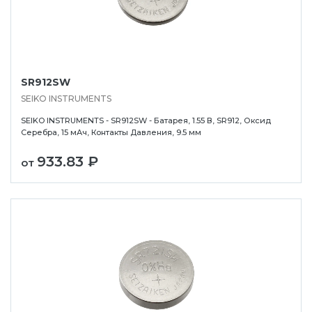
SR912SW
SEIKO INSTRUMENTS
SEIKO INSTRUMENTS - SR912SW - Батарея, 1.55 В, SR912, Оксид
Серебра, 15 мАч, Контакты Давления, 9.5 мм
933.83 ₽
от