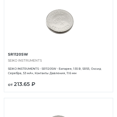
SR1120SW
SEIKO INSTRUMENTS
SEIKO INSTRUMENTS - SR1120SW - Батарея, 1.55 В, SR55, Оксид
Серебра, 53 мАч, Контакты Давления, 11.6 мм
213.65 ₽
от