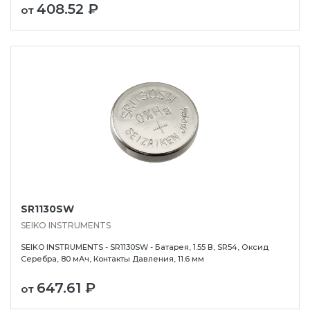
408.52 ₽
от
SR1130SW
SEIKO INSTRUMENTS
SEIKO INSTRUMENTS - SR1130SW - Батарея, 1.55 В, SR54, Оксид
Серебра, 80 мАч, Контакты Давления, 11.6 мм
647.61 ₽
от