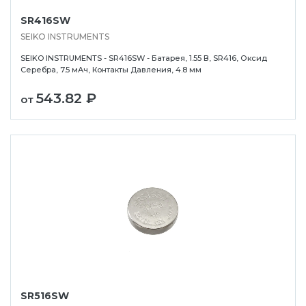
SR416SW
SEIKO INSTRUMENTS
SEIKO INSTRUMENTS - SR416SW - Батарея, 1.55 В, SR416, Оксид
Серебра, 7.5 мАч, Контакты Давления, 4.8 мм
543.82 ₽
от
SR516SW