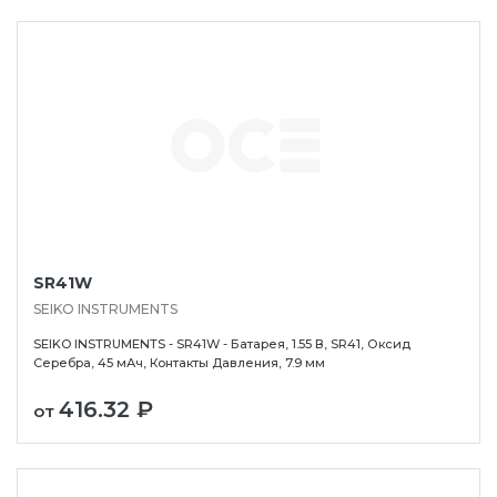
SR41W
SEIKO INSTRUMENTS
SEIKO INSTRUMENTS - SR41W - Батарея, 1.55 В, SR41, Оксид
Серебра, 45 мАч, Контакты Давления, 7.9 мм
416.32 ₽
от