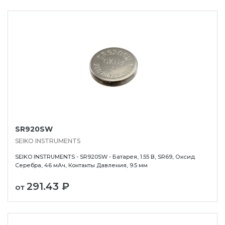
SR920SW
SEIKO INSTRUMENTS
SEIKO INSTRUMENTS - SR920SW - Батарея, 1.55 В, SR69, Оксид
Серебра, 46 мАч, Контакты Давления, 9.5 мм
291.43 ₽
от