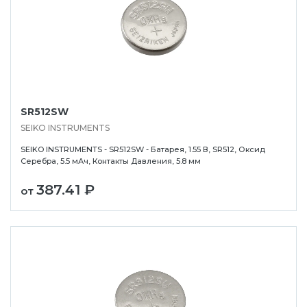
SR512SW
SEIKO INSTRUMENTS
SEIKO INSTRUMENTS - SR512SW - Батарея, 1.55 В, SR512, Оксид
Серебра, 5.5 мАч, Контакты Давления, 5.8 мм
387.41 ₽
от