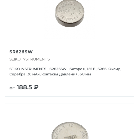
SR626SW
SEIKO INSTRUMENTS
SEIKO INSTRUMENTS - SR626SW - Батарея, 1.55 В, SR66, Оксид
Серебра, 30 мАч, Контакты Давления, 6.8 мм
188.5 ₽
от