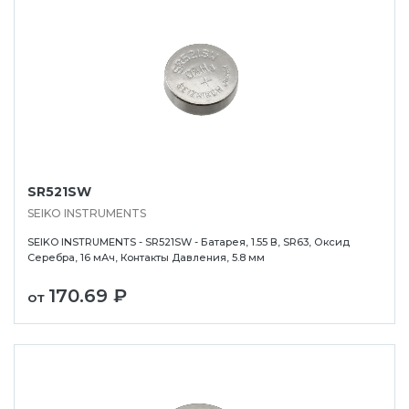
SR521SW
SEIKO INSTRUMENTS
SEIKO INSTRUMENTS - SR521SW - Батарея, 1.55 В, SR63, Оксид
Серебра, 16 мАч, Контакты Давления, 5.8 мм
170.69 ₽
от