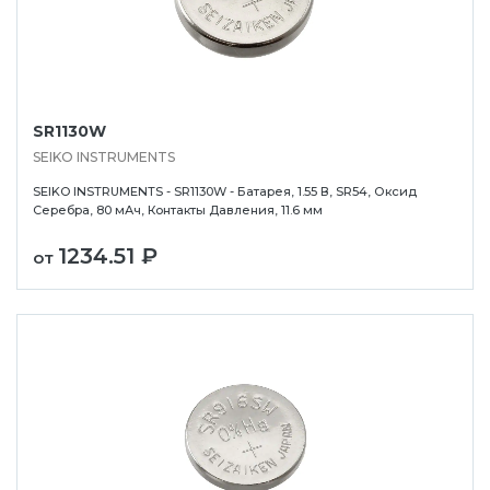
SR1130W
SEIKO INSTRUMENTS
SEIKO INSTRUMENTS - SR1130W - Батарея, 1.55 В, SR54, Оксид
Серебра, 80 мАч, Контакты Давления, 11.6 мм
1234.51 ₽
от