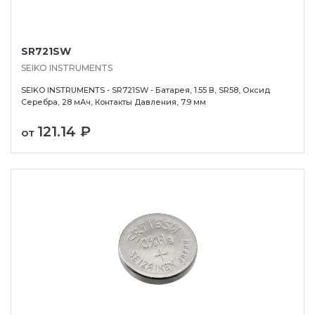
SR721SW
SEIKO INSTRUMENTS
SEIKO INSTRUMENTS - SR721SW - Батарея, 1.55 В, SR58, Оксид
Серебра, 28 мАч, Контакты Давления, 7.9 мм
121.14 ₽
от