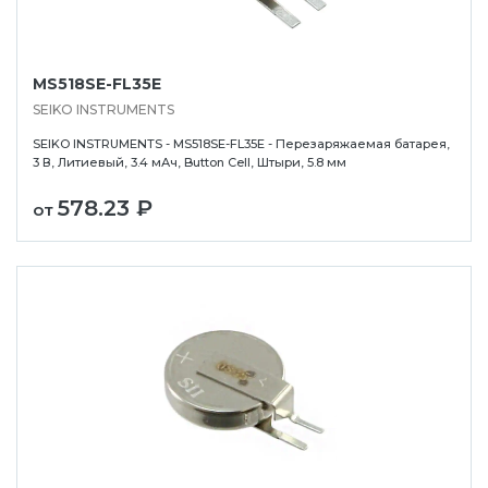
MS518SE-FL35E
SEIKO INSTRUMENTS
SEIKO INSTRUMENTS - MS518SE-FL35E - Перезаряжаемая батарея,
3 В, Литиевый, 3.4 мАч, Button Cell, Штыри, 5.8 мм
578.23 ₽
от