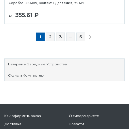
Серебра, 26 мАч, Контакты Давления, 7.9 мм
355.61 ₽
от
1
2
3
...
5
Батареи и Зарядные Устройства
Офис и Компьютер
Как оформить заказ
О гипермаркете
Доставка
Новости