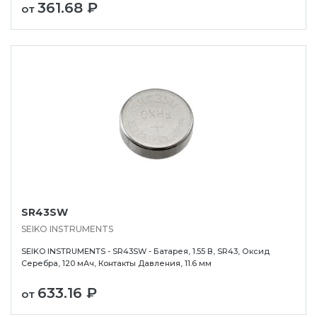
361.68 ₽
от
SR43SW
SEIKO INSTRUMENTS
SEIKO INSTRUMENTS - SR43SW - Батарея, 1.55 В, SR43, Оксид
Серебра, 120 мАч, Контакты Давления, 11.6 мм
633.16 ₽
от