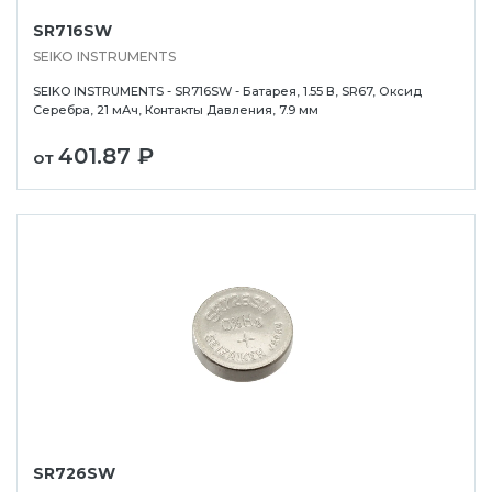
SR716SW
SEIKO INSTRUMENTS
SEIKO INSTRUMENTS - SR716SW - Батарея, 1.55 В, SR67, Оксид
Серебра, 21 мАч, Контакты Давления, 7.9 мм
401.87 ₽
от
SR726SW