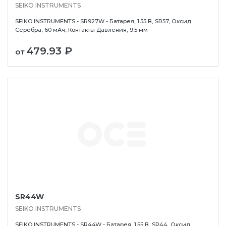
SEIKO INSTRUMENTS
SEIKO INSTRUMENTS - SR927W - Батарея, 1.55 В, SR57, Оксид
Серебра, 60 мАч, Контакты Давления, 9.5 мм
479.93 ₽
от
SR44W
SEIKO INSTRUMENTS
SEIKO INSTRUMENTS - SR44W - Батарея, 1.55 В, SR44, Оксид