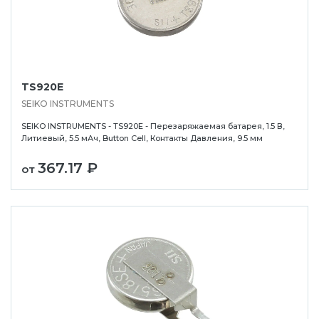
TS920E
SEIKO INSTRUMENTS
SEIKO INSTRUMENTS - TS920E - Перезаряжаемая батарея, 1.5 В,
Литиевый, 5.5 мАч, Button Cell, Контакты Давления, 9.5 мм
367.17 ₽
от