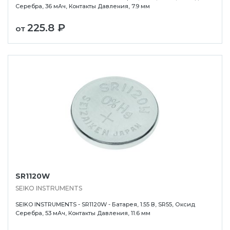
Серебра, 36 мАч, Контакты Давления, 7.9 мм
225.8 ₽
от
SR1120W
SEIKO INSTRUMENTS
SEIKO INSTRUMENTS - SR1120W - Батарея, 1.55 В, SR55, Оксид
Серебра, 53 мАч, Контакты Давления, 11.6 мм