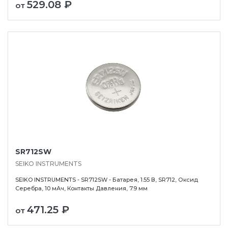
529.08 ₽
от
SR712SW
SEIKO INSTRUMENTS
SEIKO INSTRUMENTS - SR712SW - Батарея, 1.55 В, SR712, Оксид
Серебра, 10 мАч, Контакты Давления, 7.9 мм
471.25 ₽
от