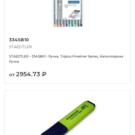
334SB10
STAEDTLER
STAEDTLER - 334SB10 - Ручка, Triplus Fineliner Series, Капиллярная
Ручка
2954.73 ₽
от