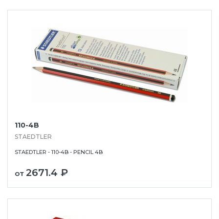
110-4B
STAEDTLER
STAEDTLER - 110-4B - PENCIL 4B
2671.4 ₽
от