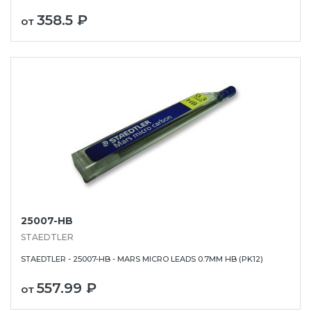
358.5 ₽
от
25007-HB
STAEDTLER
STAEDTLER - 25007-HB - MARS MICRO LEADS 0.7MM HB (PK12)
557.99 ₽
от