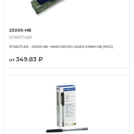
25005-HB
STAEDTLER
STAEDTLER - 25005-HB - MARS MICRO LEADS 0.5MM HB (PK12)
349.83 ₽
от