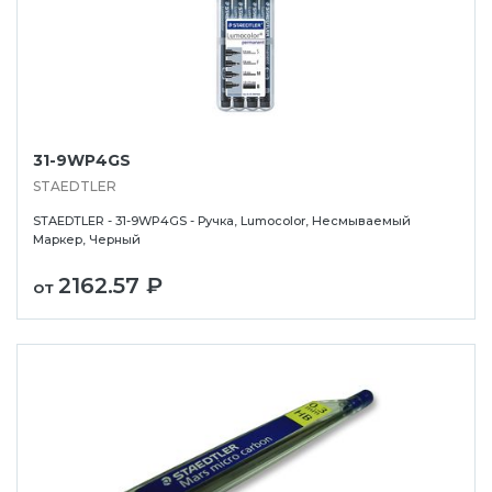
31-9WP4GS
STAEDTLER
STAEDTLER - 31-9WP4GS - Ручка, Lumocolor, Несмываемый
Маркер, Черный
2162.57 ₽
от