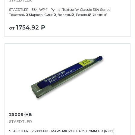
STAEDTLER
STAEDTLER - 364-WP4 - Ручка, Textsurfer Classic 364 Series,
Текстовый Маркер, Синий, Зеленый, Розовый, Желтый
1754.92 ₽
от
25009-HB
STAEDTLER
STAEDTLER - 25009-HB - MARS MICRO LEADS 0.9MM HB (PK12)