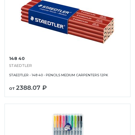
148 40
STAEDTLER
STAEDTLER - 148 40 - PENCILS MEDIUM CARPENTERS 12PK
2388.07 ₽
от