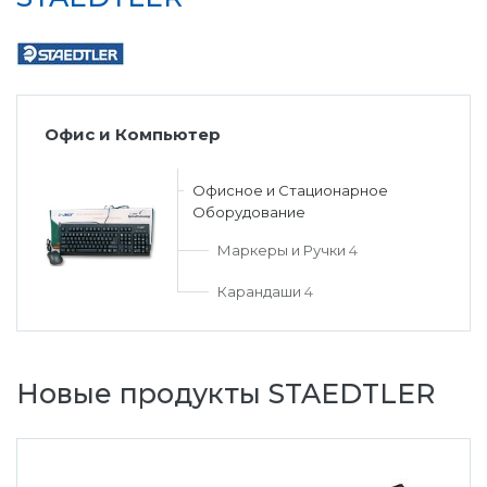
Офис и Компьютер
Офисное и Стационарное
Оборудование
Маркеры и Ручки
4
Карандаши
4
Новые продукты STAEDTLER