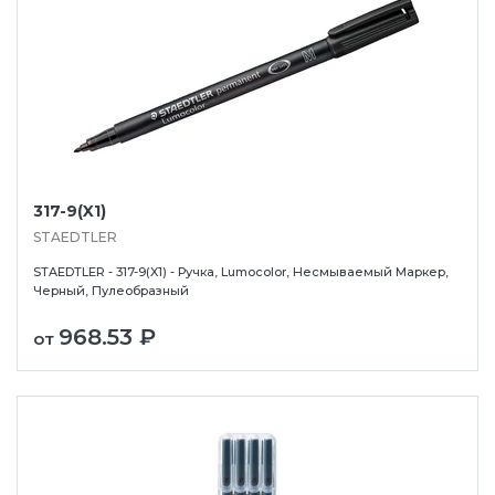
317-9(X1)
STAEDTLER
STAEDTLER - 317-9(X1) - Ручка, Lumocolor, Несмываемый Маркер,
Черный, Пулеобразный
968.53 ₽
от