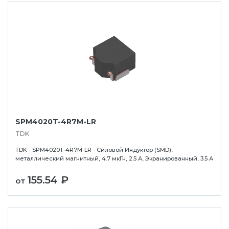
SPM4020T-4R7M-LR
TDK
TDK - SPM4020T-4R7M-LR - Силовой Индуктор (SMD),
металлический магнитный, 4.7 мкГн, 2.5 А, Экранированный, 3.5 А
155.54 ₽
от