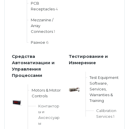
PCB
Receptacles
4
Mezzanine /
Array
Connectors
1
Разное
6
Средства
Тестирование и
Автоматизации и
Измерение
Управления
Процессами
Test Equipment
Software,
Services,
Motors & Motor
Warranties &
Controls
Training
Контактор
Calibration
ы и
Services
1
Аксессуар
ы