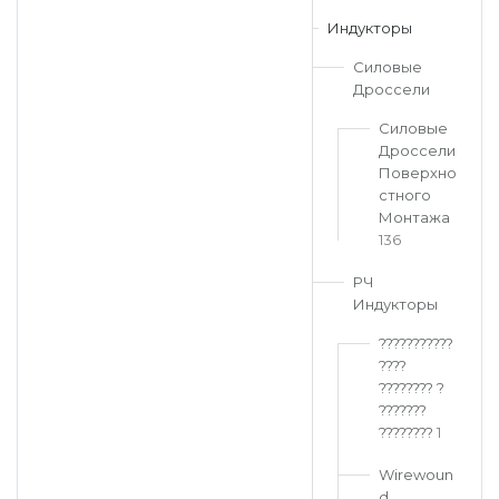
Индукторы
Силовые
Дроссели
Силовые
Дроссели
Поверхно
стного
Монтажа
136
РЧ
Индукторы
???????????
????
???????? ?
???????
????????
1
Wirewoun
d