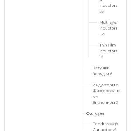
Inductors
55
Multilayer
Inductors
135
Thin Film
Inductors
16
Катушки
Зарядки
6
Индукторы с
Фиксированн
ым
Значением
2
Фильтры
Feedthrough
Capacitors
9