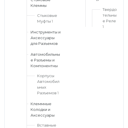
Клеммы
Твердо
тельны
Стыковые
е Реле
Муфты
1
1
Инструменты и
Аксессуары
для Разъемов
Автомобильны
е Разъемы и
Компонентны
Корпусы
Автомобил
ьных
Разъемов
1
Клеммные
Колодки и
Аксессуары
Вставные