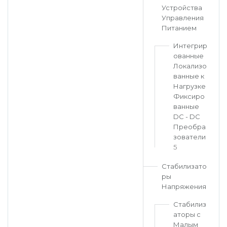
Устройства
Управления
Питанием
Интегрир
ованные
Локализо
ванные к
Нагрузке
Фиксиро
ванные
DC - DC
Преобра
зователи
5
Стабилизато
ры
Напряжения
Стабилиз
аторы с
Малым