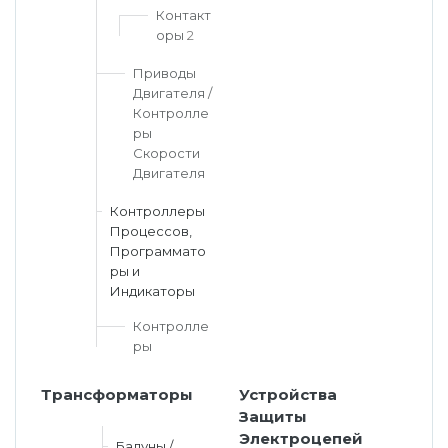
Контакт
оры
2
Приводы
Двигателя /
Контролле
ры
Скорости
Двигателя
Контроллеры
Процессов,
Программато
ры и
Индикаторы
Контролле
ры
Трансформаторы
Устройства
Защиты
Электроцепей
Балуны /