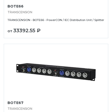
BOTE66
TRANSCENSION
TRANSCENSION - BOTE66 - PowerCON / IEC Distribution Unit / Splitter
33392.55 ₽
от
BOTE67
TRANSCENSION