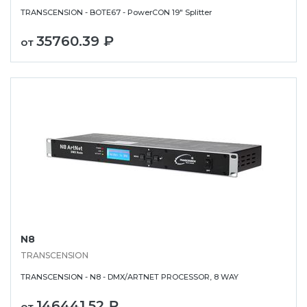
TRANSCENSION - BOTE67 - PowerCON 19" Splitter
35760.39 ₽
от
N8
TRANSCENSION
TRANSCENSION - N8 - DMX/ARTNET PROCESSOR, 8 WAY
146441.52 ₽
от