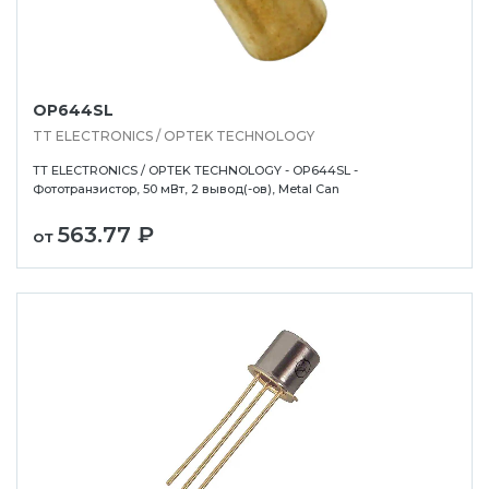
OP644SL
TT ELECTRONICS / OPTEK TECHNOLOGY
TT ELECTRONICS / OPTEK TECHNOLOGY - OP644SL -
Фототранзистор, 50 мВт, 2 вывод(-ов), Metal Can
563.77 ₽
от