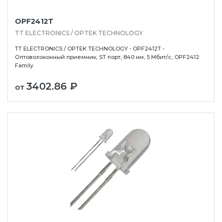
OPF2412T
TT ELECTRONICS / OPTEK TECHNOLOGY
TT ELECTRONICS / OPTEK TECHNOLOGY - OPF2412T -
Оптоволоконный приемник, ST порт, 840 нм, 5 Мбит/с, OPF2412
Family
3402.86 ₽
от