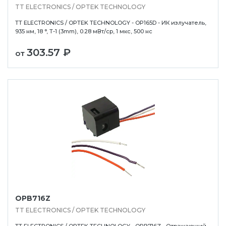
TT ELECTRONICS / OPTEK TECHNOLOGY
TT ELECTRONICS / OPTEK TECHNOLOGY - OP165D - ИК излучатель,
935 нм, 18 °, T-1 (3mm), 0.28 мВт/ср, 1 мкс, 500 нс
303.57 ₽
от
OPB716Z
TT ELECTRONICS / OPTEK TECHNOLOGY
TT ELECTRONICS / OPTEK TECHNOLOGY - OPB716Z - Отражающий