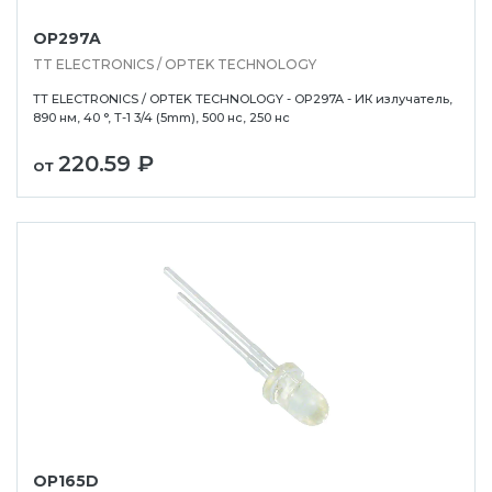
OP297A
TT ELECTRONICS / OPTEK TECHNOLOGY
TT ELECTRONICS / OPTEK TECHNOLOGY - OP297A - ИК излучатель,
890 нм, 40 °, T-1 3/4 (5mm), 500 нс, 250 нс
220.59 ₽
от
OP165D