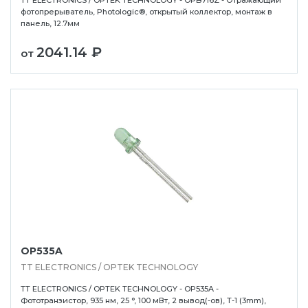
фотопрерыватель, Photologic®, открытый коллектор, монтаж в
панель, 12.7мм
2041.14 ₽
от
OP535A
TT ELECTRONICS / OPTEK TECHNOLOGY
TT ELECTRONICS / OPTEK TECHNOLOGY - OP535A -
Фототранзистор, 935 нм, 25 °, 100 мВт, 2 вывод(-ов), T-1 (3mm),