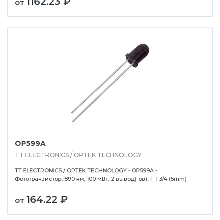
1162.23 ₽
от
OP599A
TT ELECTRONICS / OPTEK TECHNOLOGY
TT ELECTRONICS / OPTEK TECHNOLOGY - OP599A -
Фототранзистор, 890 нм, 100 мВт, 2 вывод(-ов), T-1 3/4 (5mm)
164.22 ₽
от