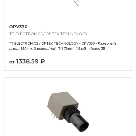
OPV330
TT ELECTRONICS / OPTEK TECHNOLOGY
TT ELECTRONICS / OPTEK TECHNOLOGY - OPV330 - Лазерный
диод, 850 нм, 2 вывод(-ов), T-1 (3mm), 1.5 мВт, Класс 3B
1338.59 ₽
от