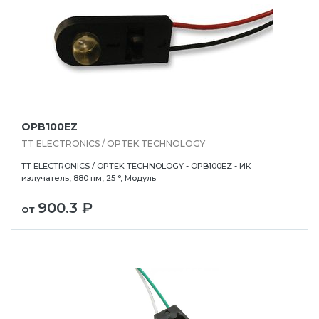
OPB100EZ
TT ELECTRONICS / OPTEK TECHNOLOGY
TT ELECTRONICS / OPTEK TECHNOLOGY - OPB100EZ - ИК
излучатель, 880 нм, 25 °, Модуль
900.3 ₽
от