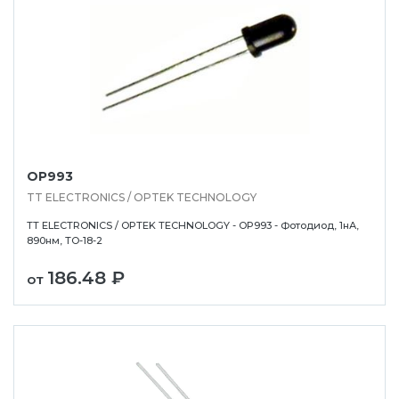
OP993
TT ELECTRONICS / OPTEK TECHNOLOGY
TT ELECTRONICS / OPTEK TECHNOLOGY - OP993 - Фотодиод, 1нА,
890нм, TO-18-2
186.48 ₽
от