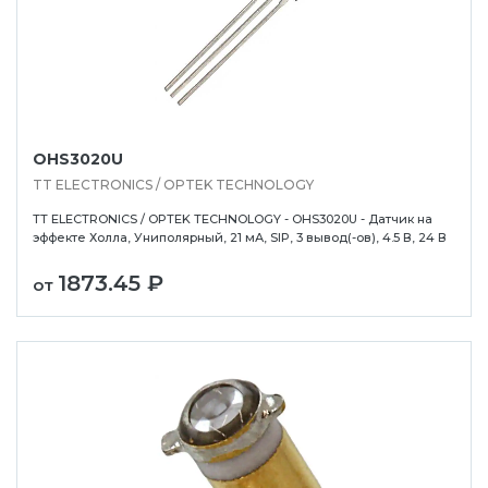
OHS3020U
TT ELECTRONICS / OPTEK TECHNOLOGY
TT ELECTRONICS / OPTEK TECHNOLOGY - OHS3020U - Датчик на
эффекте Холла, Униполярный, 21 мА, SIP, 3 вывод(-ов), 4.5 В, 24 В
1873.45 ₽
от