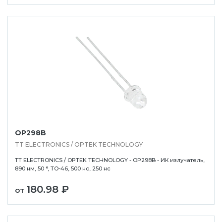
OP298B
TT ELECTRONICS / OPTEK TECHNOLOGY
TT ELECTRONICS / OPTEK TECHNOLOGY - OP298B - ИК излучатель,
890 нм, 50 °, TO-46, 500 нс, 250 нс
180.98 ₽
от