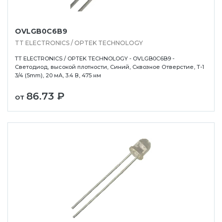
OVLGB0C6B9
TT ELECTRONICS / OPTEK TECHNOLOGY
TT ELECTRONICS / OPTEK TECHNOLOGY - OVLGB0C6B9 -
Светодиод, высокой плотности, Синий, Сквозное Отверстие, T-1
3/4 (5mm), 20 мА, 3.4 В, 475 нм
86.73 ₽
от