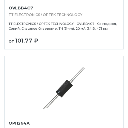
OVLBB4C7
TT ELECTRONICS / OPTEK TECHNOLOGY
TT ELECTRONICS / OPTEK TECHNOLOGY - OVLBB4C7 - Светодиод,
Синий, Сквозное Отверстие, T-1 (3mm), 20 мА, 3.4 В, 475 нм
101.77 ₽
от
OPI1264A