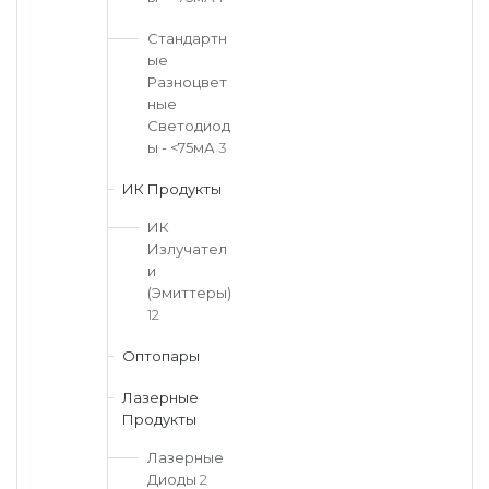
Стандартн
ые
Разноцвет
ные
Светодиод
ы - <75мА
3
ИК Продукты
ИК
Излучател
и
(Эмиттеры)
12
Оптопары
Лазерные
Продукты
Лазерные
Диоды
2