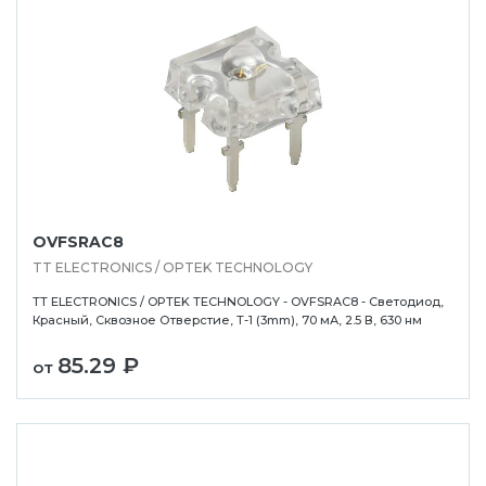
OVFSRAC8
TT ELECTRONICS / OPTEK TECHNOLOGY
TT ELECTRONICS / OPTEK TECHNOLOGY - OVFSRAC8 - Светодиод,
Красный, Сквозное Отверстие, T-1 (3mm), 70 мА, 2.5 В, 630 нм
85.29 ₽
от