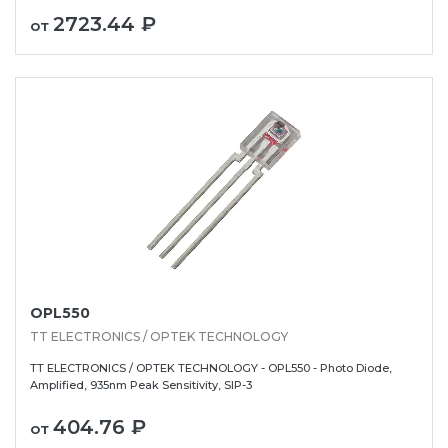
2723.44 ₽
от
OPL550
TT ELECTRONICS / OPTEK TECHNOLOGY
TT ELECTRONICS / OPTEK TECHNOLOGY - OPL550 - Photo Diode,
Amplified, 935nm Peak Sensitivity, SIP-3
404.76 ₽
от