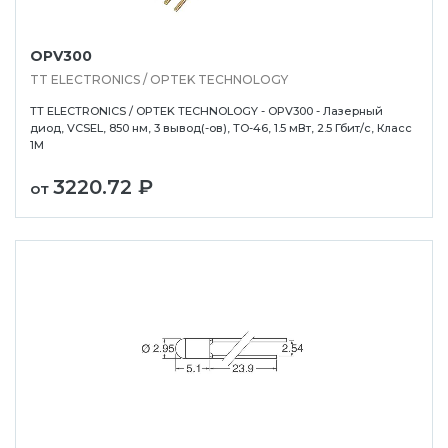
OPV300
TT ELECTRONICS / OPTEK TECHNOLOGY
TT ELECTRONICS / OPTEK TECHNOLOGY - OPV300 - Лазерный
диод, VCSEL, 850 нм, 3 вывод(-ов), TO-46, 1.5 мВт, 2.5 Гбит/с, Класс
1M
3220.72 ₽
от