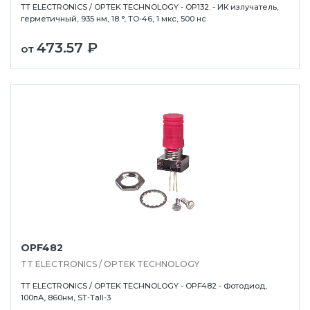
TT ELECTRONICS / OPTEK TECHNOLOGY - OP132. - ИК излучатель,
герметичный, 935 нм, 18 °, TO-46, 1 мкс, 500 нс
473.57 ₽
от
OPF482
TT ELECTRONICS / OPTEK TECHNOLOGY
TT ELECTRONICS / OPTEK TECHNOLOGY - OPF482 - Фотодиод,
100пА, 860нм, ST-Tall-3