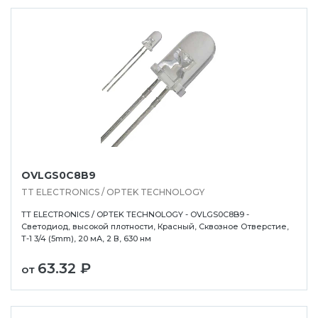
OVLGS0C8B9
TT ELECTRONICS / OPTEK TECHNOLOGY
TT ELECTRONICS / OPTEK TECHNOLOGY - OVLGS0C8B9 -
Светодиод, высокой плотности, Красный, Сквозное Отверстие,
T-1 3/4 (5mm), 20 мА, 2 В, 630 нм
63.32 ₽
от