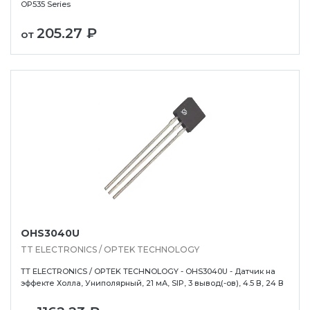
OP535 Series
205.27 ₽
от
OHS3040U
TT ELECTRONICS / OPTEK TECHNOLOGY
TT ELECTRONICS / OPTEK TECHNOLOGY - OHS3040U - Датчик на
эффекте Холла, Униполярный, 21 мА, SIP, 3 вывод(-ов), 4.5 В, 24 В