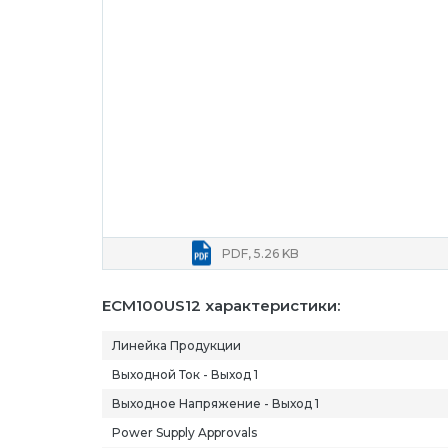
PDF, 5.26 KB
ECM100US12 характеристики:
Линейка Продукции
Выходной Ток - Выход 1
Выходное Напряжение - Выход 1
Power Supply Approvals