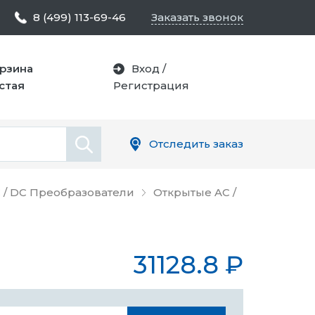
8 (499) 113-69-46
Заказать звонок
рзина
Вход
/
стая
Регистрация
Отследить заказ
 / DC Преобразователи
Открытые AC /
31128.8
₽