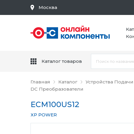
Москва
Ка
Ко
Каталог товаров
Главная
Каталог
Устройства Подачи
DC Преобразователи
ECM100US12
XP POWER