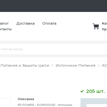
талог
Доставка
Оплата
Ко
нтакты
пу
 Питания и Защиты Цепи
Источники Питания
AC
205 шт.
Описание
XP POWER - ECM100US12 - Источник