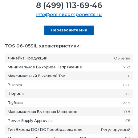
8 (499) 113-69-46
info@onlinecomponents.ru
Перезвоните мне
TOS 06-05SIL характеристики:
Линейка Продукции
TOS Series
Минимальное Выходное Напряжение
750
Максимальный Выходной Ток
6
Высота
6.65
Ширина
10.2
Глубина
22.9
Максимальная Выходная Мощность
19.8
Power Supply Approvals
ITE
Тип Выхода DC / DC Преобразователя
Регулируемый