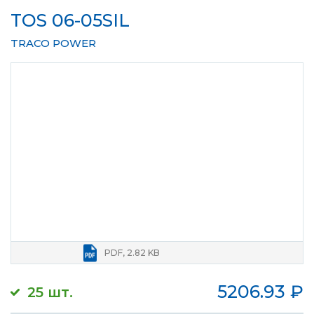
TOS 06-05SIL
TRACO POWER
PDF, 2.82 KB
5206.93
₽
25 шт.