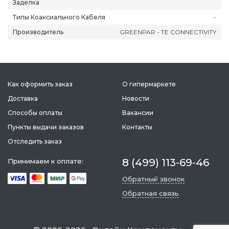
Заделка
Типы Коаксиального Кабеля
-
Производитель
GREENPAR - TE CONNECTIVITY
Как оформить заказ
О гипермаркете
Доставка
Новости
Способы оплаты
Вакансии
Пункты выдачи заказов
Контакты
Отследить заказ
8 (499) 113-69-46
Принимаем к оплате:
Обратный звонок
Обратная связь