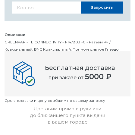
Запросить
Описание
GREENPAR - TE CONNECTIVITY - 1-1478031-0 - Разъем РЧ /
Коаксиальный, BNC Коаксиальный, Прямоугольное Гнездо,
Пайка, 75 Ом, Латунь
Бесплатная доставка
Номенклатурный номер
5000 ₽
при заказе от
OC1020962
Условия
Cрок поставки и цену сообщим по вашему запросу
Доставим прямо в руки или
до ближайшего пункта выдачи
в вашем городе