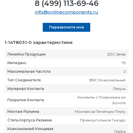
8 (499) 113-69-46
info@onlinecomponents.ru
Перезвоните мне
1-1478031-0 характеристики:
Линейка Продукции
ZDC Series
Импеданс
75
Максимальная Частота
2
Тип Соединителя
BNC Коаксиальный
Материал Контакта
Латунь
Контакты с Покрытием из
Покрытие Контакта
Золота
Монтаж Разъема
Монтаж на Печатную Плату
Стиль Корпуса Разъема
Прямоугольное Гнездо
Коаксиальный Концевая
Пайка