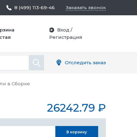
8 (499) 113-69-46
Заказать звонок
рзина
Вход
/
стая
Регистрация
Отследить заказ
ли в Сборке
26242.79
₽
В корзину