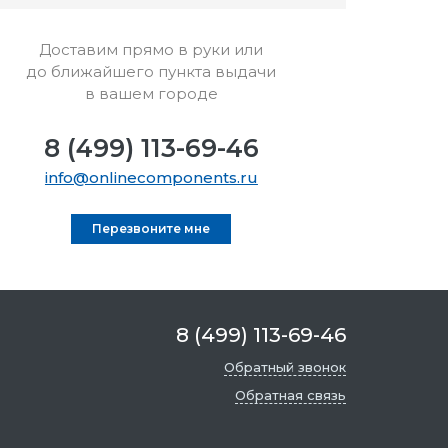
Доставим прямо в руки или
до ближайшего пункта выдачи
в вашем городе
8 (499) 113-69-46
info@onlinecomponents.ru
Перезвоните мне
8 (499) 113-69-46
Обратный звонок
Обратная связь