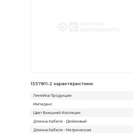
1337811-2 характеристики:
Линейка Продукции
Импеданс
Цвет Внешней Изоляции
Длинна Кабеля - Дюймовый
Длинна Кабеля - Метрическая