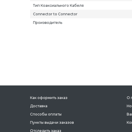
Тип Коаксиального Кабеля
Connector to Connector
Производитель
Как оформить заказ
О 
Доставка
Но
Способы оплаты
Ва
Пункты выдачи заказов
Ко
Отследить заказ