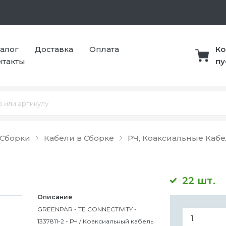
талог
Доставка
Оплата
Ко
нтакты
пу
 Сборки
Кабели в Сборке
РЧ, Коаксиальные Кабе
22 шт.
Описание
GREENPAR - TE CONNECTIVITY -
1337811-2 - РЧ / Коаксиальный кабель