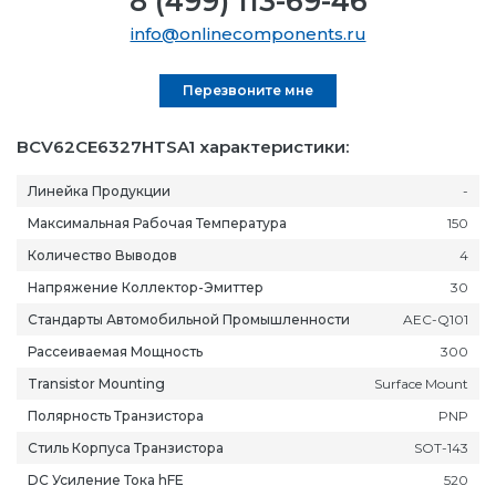
8 (499) 113-69-46
info@onlinecomponents.ru
Перезвоните мне
BCV62CE6327HTSA1 характеристики:
Линейка Продукции
-
Максимальная Рабочая Температура
150
Количество Выводов
4
Напряжение Коллектор-Эмиттер
30
Стандарты Автомобильной Промышленности
AEC-Q101
Рассеиваемая Мощность
300
Transistor Mounting
Surface Mount
Полярность Транзистора
PNP
Стиль Корпуса Транзистора
SOT-143
DC Усиление Тока hFE
520