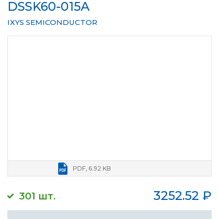
DSSK60-015A
IXYS SEMICONDUCTOR
PDF, 6.92 KB
3252.52
₽
301 шт.