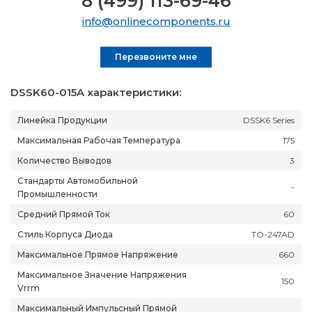
8 (499) 113-69-46
info@onlinecomponents.ru
Перезвоните мне
DSSK60-015A характеристики:
Линейка Продукции
DSSK6 Series
Максимальная Рабочая Температура
175
Количество Выводов
3
Стандарты Автомобильной
-
Промышленности
Средний Прямой Ток
60
Стиль Корпуса Диода
TO-247AD
Максимальное Прямое Напряжение
660
Максимальное Значение Напряжения
150
Vrrm
Максимальный Импульсный Прямой