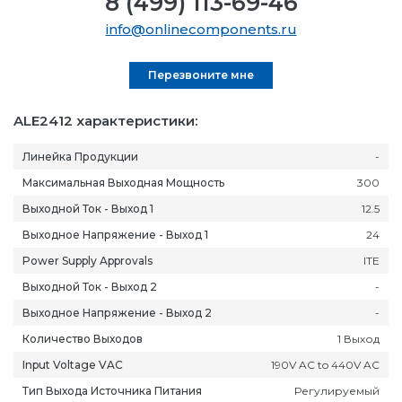
8 (499) 113-69-46
info@onlinecomponents.ru
Перезвоните мне
ALE2412 характеристики:
Линейка Продукции
-
Максимальная Выходная Мощность
300
Выходной Ток - Выход 1
12.5
Выходное Напряжение - Выход 1
24
Power Supply Approvals
ITE
Выходной Ток - Выход 2
-
Выходное Напряжение - Выход 2
-
Количество Выходов
1 Выход
Input Voltage VAC
190V AC to 440V AC
Тип Выхода Источника Питания
Регулируемый