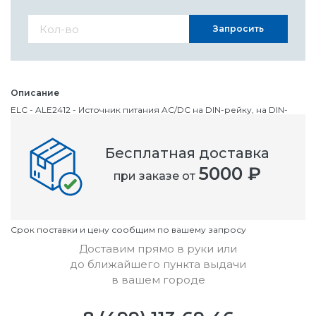
Запросить
Описание
ELC - ALE2412 - Источник питания AC/DC на DIN-рейку, на DIN-
рейку, ITE, 1 Выход, 300 Вт, 24 В, 12.5 А
Бесплатная доставка
Номенклатурный номер
5000 ₽
при заказе от
OC1123217
Условия
Cрок поставки и цену сообщим по вашему запросу
Доставим прямо в руки или
до ближайшего пункта выдачи
в вашем городе