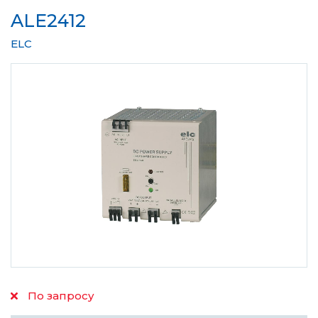
ALE2412
ELC
По запросу