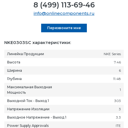
8 (499) 113-69-46
info@onlinecomponents.ru
Перезвоните мне
NKE0303SC характеристики:
Линейка Продукции
NKE Series
Высота
7.46
Ширина
6
Глубина
11.48
Максимальная Выходная
1
Мощность
Выходной Ток - Выход 1
303
Напряжение Изоляции
3
Выходное Напряжение - Выход 1
3.3
Power Supply Approvals
ITE