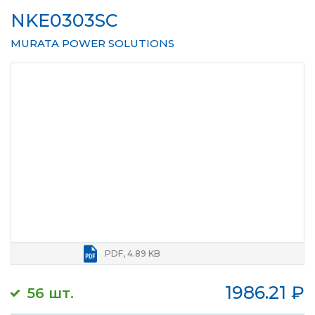
NKE0303SC
MURATA POWER SOLUTIONS
PDF, 4.89 KB
1986.21
₽
56 шт.