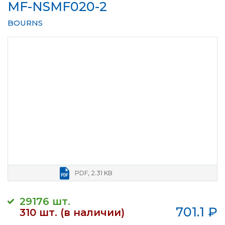
MF-NSMF020-2
BOURNS
PDF, 2.31 KB
29176 шт.
701.1
₽
310 шт. (в наличии)