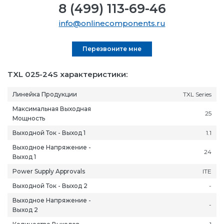
8 (499) 113-69-46
info@onlinecomponents.ru
Перезвоните мне
TXL 025-24S характеристики:
Линейка Продукции
TXL Series
Максимальная Выходная
25
Мощность
Выходной Ток - Выход 1
1.1
Выходное Напряжение -
24
Выход 1
Power Supply Approvals
ITE
Выходной Ток - Выход 2
-
Выходное Напряжение -
-
Выход 2