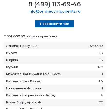
8 (499) 113-69-46
info@onlinecomponents.ru
Перезвоните мне
TSM 0509S характеристики:
Линейка Продукции
TSM Series
Высота
6.8
Ширина
8
Глубина
12.7
Максимальная Выходная Мощность
1
Выходной Ток - Выход 1
110
Напряжение Изоляции
1
Выходное Напряжение - Выход 1
9
Power Supply Approvals
ITE