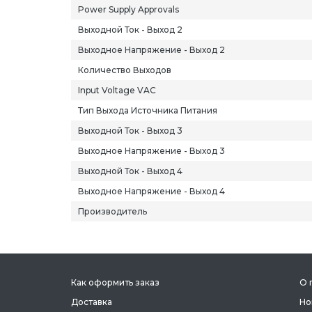
Power Supply Approvals
Выходной Ток - Выход 2
Выходное Напряжение - Выход 2
Количество Выходов
Input Voltage VAC
Тип Выхода Источника Питания
Выходной Ток - Выход 3
Выходное Напряжение - Выход 3
Выходной Ток - Выход 4
Выходное Напряжение - Выход 4
Производитель
Как оформить заказ
О 
Доставка
Но