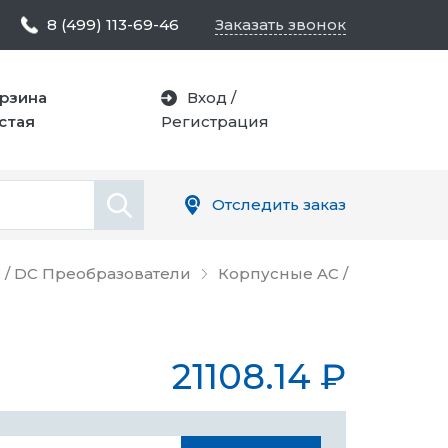
8 (499) 113-69-46
Заказать звонок
рзина
Вход
/
стая
Регистрация
Отследить заказ
 / DC Преобразователи
Корпусные AC /
21108.14
₽