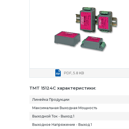
PDF, 5.8 KB
TMT 15124C характеристики:
Линейка Продукции
Максимальная Выходная Мощность
Выходной Ток - Выход 1
Выходное Напряжение - Выход 1