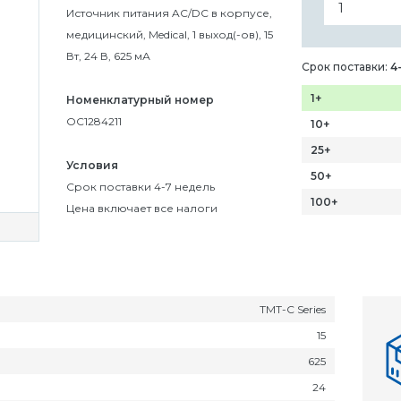
Источник питания AC/DC в корпусе,
медицинский, Medical, 1 выход(-ов), 15
Вт, 24 В, 625 мА
Срок поставки:
4
1+
Номенклатурный номер
OC1284211
10+
25+
Условия
50+
Срок поставки 4-7 недель
100+
Цена включает все налоги
TMT-C Series
15
625
24