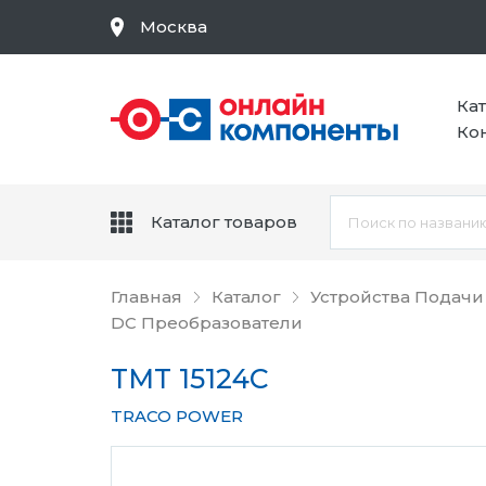
Москва
Ка
Ко
Каталог товаров
Главная
Каталог
Устройства Подачи
DC Преобразователи
TMT 15124C
TRACO POWER