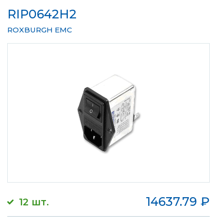
RIP0642H2
ROXBURGH EMC
14637.79
₽
12 шт.