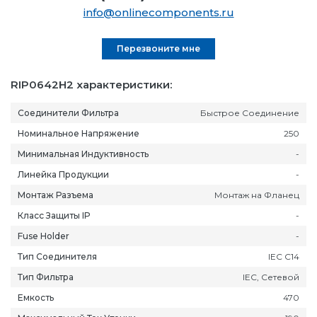
info@onlinecomponents.ru
Перезвоните мне
RIP0642H2 характеристики:
Соединители Фильтра
Быстрое Соединение
Номинальное Напряжение
250
Минимальная Индуктивность
-
Линейка Продукции
-
Монтаж Разъема
Монтаж на Фланец
Класс Защиты IP
-
Fuse Holder
-
Тип Соединителя
IEC C14
Тип Фильтра
IEC, Сетевой
Емкость
470