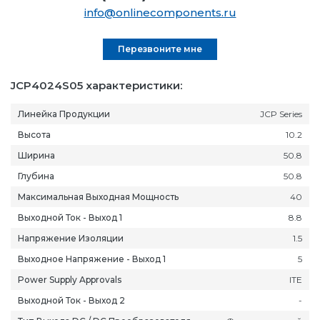
info@onlinecomponents.ru
Перезвоните мне
JCP4024S05 характеристики:
Линейка Продукции
JCP Series
Высота
10.2
Ширина
50.8
Глубина
50.8
Максимальная Выходная Мощность
40
Выходной Ток - Выход 1
8.8
Напряжение Изоляции
1.5
Выходное Напряжение - Выход 1
5
Power Supply Approvals
ITE
Выходной Ток - Выход 2
-