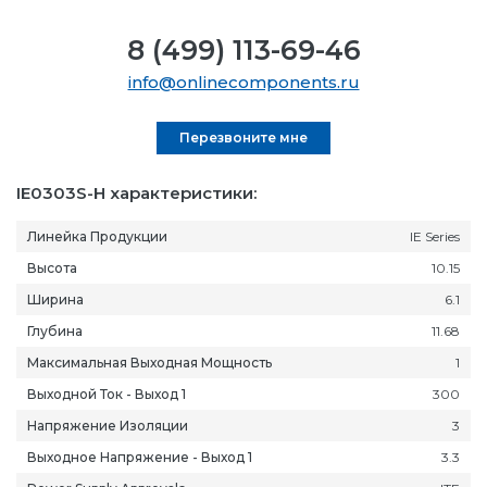
8 (499) 113-69-46
info@onlinecomponents.ru
Перезвоните мне
IE0303S-H характеристики:
Линейка Продукции
IE Series
Высота
10.15
Ширина
6.1
Глубина
11.68
Максимальная Выходная Мощность
1
Выходной Ток - Выход 1
300
Напряжение Изоляции
3
Выходное Напряжение - Выход 1
3.3