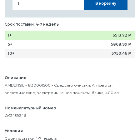
В корзину
Срок поставки:
4-7 недель
1+
6513.72
₽
5+
5868.99
₽
10+
5750.46
₽
Описание
AMBERSIL - 6130001500 - Средство очистки, Ambertron,
электрические, электронные компоненты, банка, 400мл
Номенклатурный номер
OC1439246
Условия
Срок поставки 4-7 недель