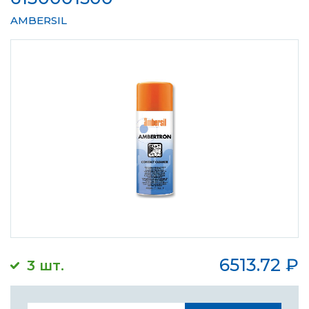
AMBERSIL
6513.72
₽
3 шт.