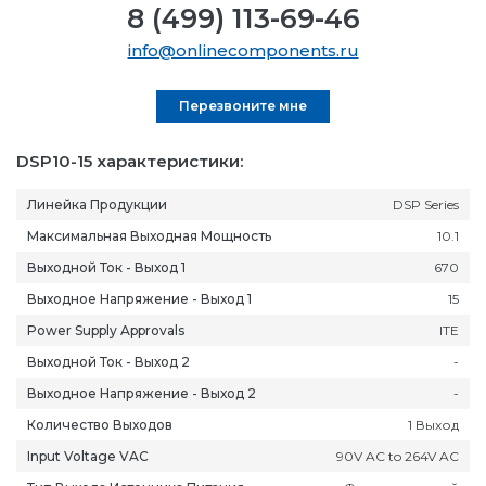
8 (499) 113-69-46
info@onlinecomponents.ru
Перезвоните мне
DSP10-15 характеристики:
Линейка Продукции
DSP Series
Максимальная Выходная Мощность
10.1
Выходной Ток - Выход 1
670
Выходное Напряжение - Выход 1
15
Power Supply Approvals
ITE
Выходной Ток - Выход 2
-
Выходное Напряжение - Выход 2
-
Количество Выходов
1 Выход
Input Voltage VAC
90V AC to 264V AC