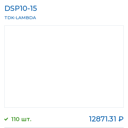
DSP10-15
TDK-LAMBDA
12871.31
₽
110 шт.