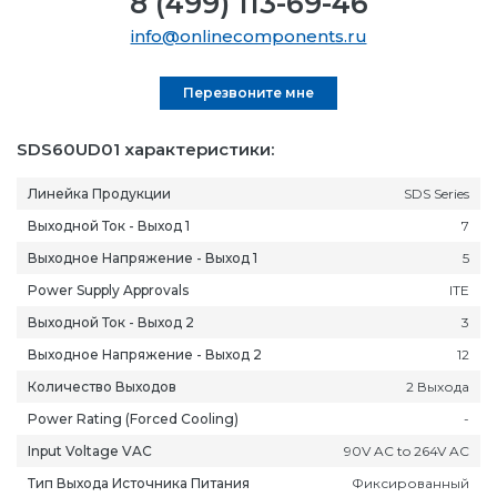
8 (499) 113-69-46
info@onlinecomponents.ru
Перезвоните мне
SDS60UD01 характеристики:
Линейка Продукции
SDS Series
Выходной Ток - Выход 1
7
Выходное Напряжение - Выход 1
5
Power Supply Approvals
ITE
Выходной Ток - Выход 2
3
Выходное Напряжение - Выход 2
12
Количество Выходов
2 Выхода
Power Rating (Forced Cooling)
-
Input Voltage VAC
90V AC to 264V AC
Тип Выхода Источника Питания
Фиксированный