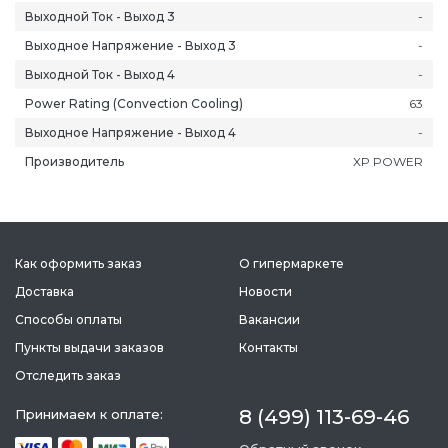
Выходной Ток - Выход 3
-
Выходное Напряжение - Выход 3
-
Выходной Ток - Выход 4
-
Power Rating (Convection Cooling)
63
Выходное Напряжение - Выход 4
-
Производитель
XP POWER
Как оформить заказ
О гипермаркете
Доставка
Новости
Способы оплаты
Вакансии
Пункты выдачи заказов
Контакты
Отследить заказ
8 (499) 113-69-46
Принимаем к оплате: