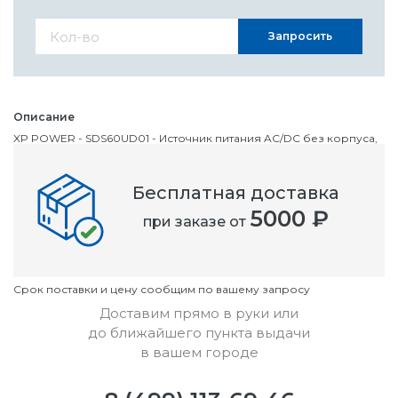
Запросить
Описание
XP POWER - SDS60UD01 - Источник питания AC/DC без корпуса,
1U, фиксированный, 63Вт, 5В, 7А, 12В, 3А
Бесплатная доставка
Номенклатурный номер
5000 ₽
при заказе от
OC1551005
Условия
Cрок поставки и цену сообщим по вашему запросу
Доставим прямо в руки или
до ближайшего пункта выдачи
в вашем городе