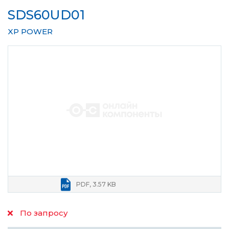
SDS60UD01
XP POWER
PDF, 3.57 KB
По запросу