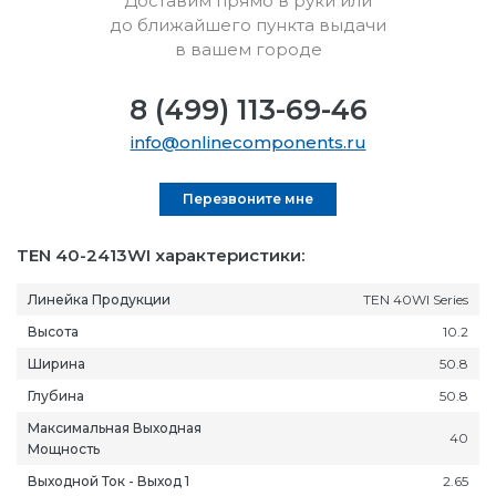
Доставим прямо в руки или
до ближайшего пункта выдачи
в вашем городе
8 (499) 113-69-46
info@onlinecomponents.ru
Перезвоните мне
TEN 40-2413WI характеристики:
Линейка Продукции
TEN 40WI Series
Высота
10.2
Ширина
50.8
Глубина
50.8
Максимальная Выходная
40
Мощность
Выходной Ток - Выход 1
2.65