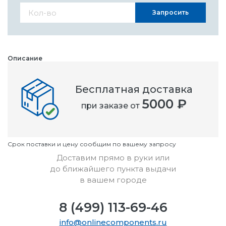
Запросить
Описание
ROCOL LTD - 14021 - Спрей, проникающий, 14021, банка, 300мл
Бесплатная доставка
Номенклатурный номер
5000 ₽
при заказе от
OC1760467
Условия
Cрок поставки и цену сообщим по вашему запросу
Доставим прямо в руки или
до ближайшего пункта выдачи
в вашем городе
8 (499) 113-69-46
info@onlinecomponents.ru