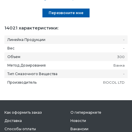
Перезвоните мне
14021 характеристики:
Линейка Продукции
-
Вес
-
Объем
300
Метод Дозирования
Банка
Тип Смазочного Вещества
-
Производитель
ROCOL LTD
Как оформить заказ
О гипермаркете
Доставка
Новости
Способы оплаты
Вакансии