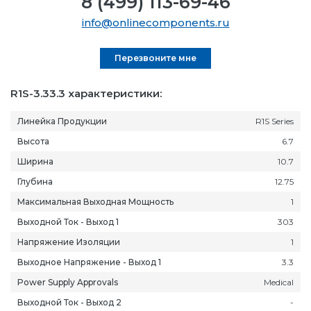
8 (499) 113-69-46
info@onlinecomponents.ru
Перезвоните мне
R1S-3.33.3 характеристики:
Линейка Продукции
R1S Series
Высота
6.7
Ширина
10.7
Глубина
12.75
Максимальная Выходная Мощность
1
Выходной Ток - Выход 1
303
Напряжение Изоляции
1
Выходное Напряжение - Выход 1
3.3
Power Supply Approvals
Medical
Выходной Ток - Выход 2
-