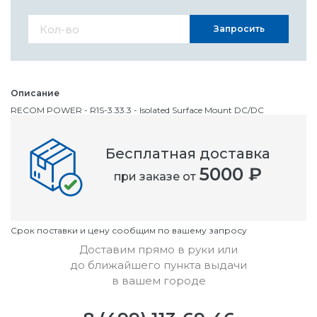
Запросить
Описание
RECOM POWER - R1S-3.33.3 - Isolated Surface Mount DC/DC
Converter, Econoline, Medical, 1:1, 1 Вт, 1 Выход, 3.3 В, 303 мА
Бесплатная доставка
Номенклатурный номер
5000 ₽
при заказе от
OC1793127
Условия
Cрок поставки и цену сообщим по вашему запросу
Доставим прямо в руки или
до ближайшего пункта выдачи
в вашем городе