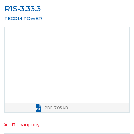
R1S-3.33.3
RECOM POWER
PDF, 7.05 KB
По запросу