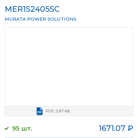
MER1S2405SC
MURATA POWER SOLUTIONS
PDF, 5.87 KB
1671.07
₽
95 шт.