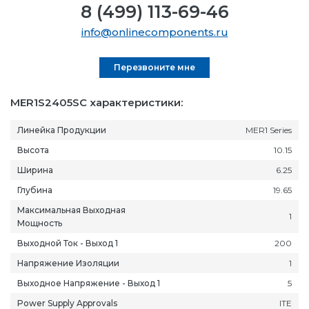
8 (499) 113-69-46
info@onlinecomponents.ru
Перезвоните мне
MER1S2405SC характеристики:
Линейка Продукции
MER1 Series
Высота
10.15
Ширина
6.25
Глубина
19.65
Максимальная Выходная
1
Мощность
Выходной Ток - Выход 1
200
Напряжение Изоляции
1
Выходное Напряжение - Выход 1
5
Power Supply Approvals
ITE