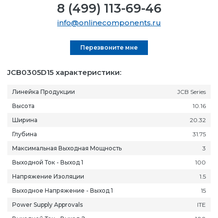
8 (499) 113-69-46
info@onlinecomponents.ru
Перезвоните мне
JCB0305D15 характеристики:
Линейка Продукции
JCB Series
Высота
10.16
Ширина
20.32
Глубина
31.75
Максимальная Выходная Мощность
3
Выходной Ток - Выход 1
100
Напряжение Изоляции
1.5
Выходное Напряжение - Выход 1
15
Power Supply Approvals
ITE