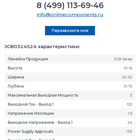
8 (499) 113-69-46
info@onlinecomponents.ru
Перезвоните мне
JCB0324S24 характеристики:
Линейка Продукции
JCB Series
Высота
10.16
Ширина
20.32
Глубина
31.75
Максимальная Выходная Мощность
3
Выходной Ток - Выход 1
125
Напряжение Изоляции
1.5
Выходное Напряжение - Выход 1
24
Power Supply Approvals
ITE