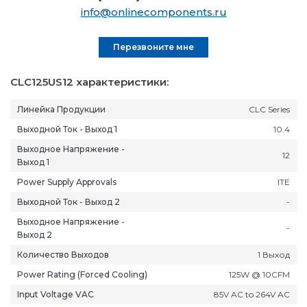
info@onlinecomponents.ru
Перезвоните мне
CLC125US12 характеристики:
Линейка Продукции
CLC Series
Выходной Ток - Выход 1
10.4
Выходное Напряжение -
12
Выход 1
Power Supply Approvals
ITE
Выходной Ток - Выход 2
-
Выходное Напряжение -
-
Выход 2
Количество Выходов
1 Выход
Power Rating (Forced Cooling)
125W @ 10CFM
Input Voltage VAC
85V AC to 264V AC