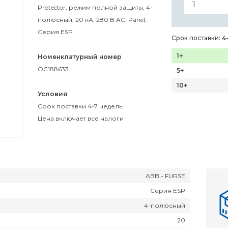
Protector, режим полной защиты, 4-
полюсный, 20 кА, 280 В AC, Panel,
Серия ESP
Срок поставки:
4
1+
Номенклатурный номер
OC188633
5+
10+
Условия
Срок поставки 4-7 недель
Цена включает все налоги
ABB - FURSE
Серия ESP
4-полюсный
20