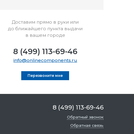
Доставим прямо в руки или
до ближайшего пункта выдачи
в вашем городе
8 (499) 113-69-46
info@onlinecomponents.ru
Перезвоните мне
8 (499) 113-69-46
Обратный звонок
Обратная связь