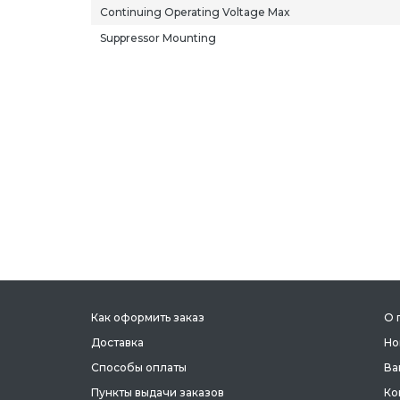
Continuing Operating Voltage Max
Suppressor Mounting
Как оформить заказ
О 
Доставка
Но
Способы оплаты
Ва
Пункты выдачи заказов
Ко