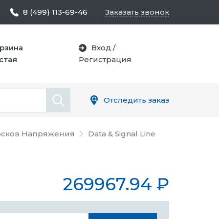
8 (499) 113-69-46
Заказать звонок
рзина
Вход
/
стая
Регистрация
Отследить заказ
росков Напряжения
Data & Signal Line
269967.94
₽