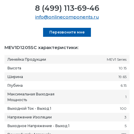
8 (499) 113-69-46
info@onlinecomponents.ru
Перезвоните мне
MEV1D1205SC характеристики:
Линейка Продукции
MEV1 Series
Высота
10.15
Ширина
19.65
Глубина
6.15
Максимальная Выходная
1
Мощность
Выходной Ток - Выход 1
100
Напряжение Изоляции
3
Выходное Напряжение - Выход 1
5