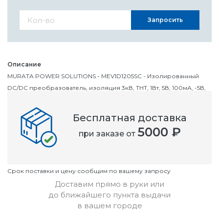
Запросить
Описание
MURATA POWER SOLUTIONS - MEV1D1205SC - Изолированный
DC/DC преобразователь, изоляция 3кВ, THT, 1Вт, 5В, 100мА, -5В,
100мА
Бесплатная доставка
Номенклатурный номер
5000 ₽
при заказе от
OC2065615
Условия
Cрок поставки и цену сообщим по вашему запросу
Доставим прямо в руки или
до ближайшего пункта выдачи
в вашем городе