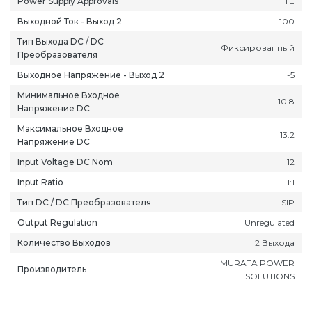
Power Supply Approvals
ITE
Выходной Ток - Выход 2
100
Тип Выхода DC / DC
Фиксированный
Преобразователя
Выходное Напряжение - Выход 2
-5
Минимальное Входное
10.8
Напряжение DC
Максимальное Входное
13.2
Напряжение DC
Input Voltage DC Nom
12
Input Ratio
1:1
Тип DC / DC Преобразователя
SIP
Output Regulation
Unregulated
Количество Выходов
2 Выхода
MURATA POWER
Производитель
SOLUTIONS