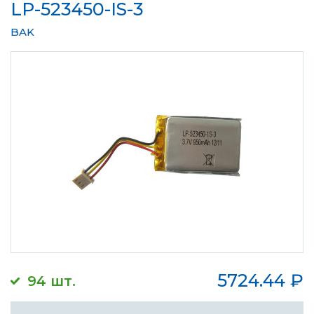
LP-523450-IS-3
BAK
5724.44
₽
94 шт.