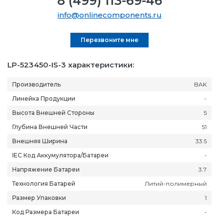
8 (499) 113-69-46
info@onlinecomponents.ru
Перезвоните мне
LP-523450-IS-3 характеристики:
Производитель
BAK
Линейка Продукции
-
Высота Внешней Стороны
5
Глубина Внешней Части
51
Внешняя Ширина
33.5
IEC Код Аккумулятора/Батареи
-
Напряжение Батареи
3.7
Технология Батарей
Литий-полимерный
Размер Упаковки
1
Код Размера Батареи
-