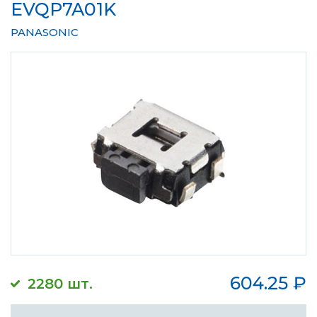
EVQP7A01K
PANASONIC
604.25
₽
2280 шт.