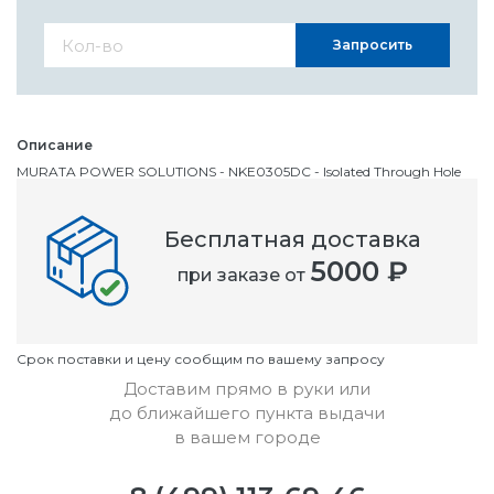
Запросить
Описание
MURATA POWER SOLUTIONS - NKE0305DC - Isolated Through Hole
DC/DC Converter, миниатюрный, ITE, 1:1, 1 Вт, 1 Выход, 5 В, 200 мА
Бесплатная доставка
Номенклатурный номер
5000 ₽
при заказе от
OC2081228
Условия
Cрок поставки и цену сообщим по вашему запросу
Доставим прямо в руки или
до ближайшего пункта выдачи
в вашем городе