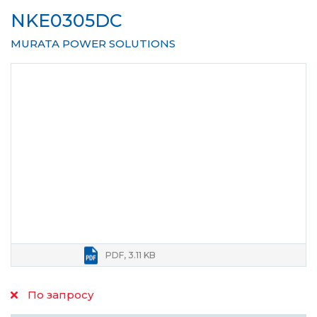
NKE0305DC
MURATA POWER SOLUTIONS
PDF, 3.11 KB
По запросу