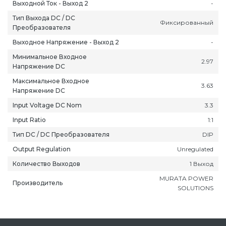
Выходной Ток - Выход 2
-
Тип Выхода DC / DC
Фиксированный
Преобразователя
Выходное Напряжение - Выход 2
-
Минимальное Входное
2.97
Напряжение DC
Максимальное Входное
3.63
Напряжение DC
Input Voltage DC Nom
3.3
Input Ratio
1:1
Тип DC / DC Преобразователя
DIP
Output Regulation
Unregulated
Количество Выходов
1 Выход
MURATA POWER
Производитель
SOLUTIONS