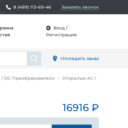
8 (499) 113-69-46
Заказать звонок
рзина
Вход
/
стая
Регистрация
Отследить заказ
 / DC Преобразователи
Открытые AC /
16916
₽