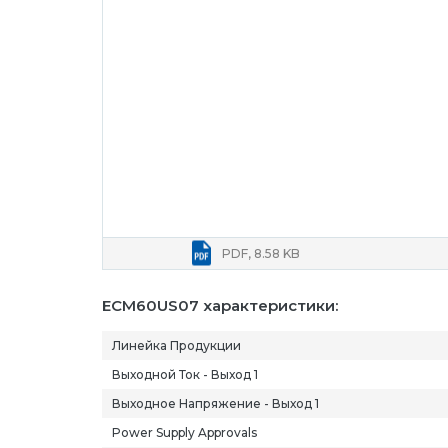
PDF, 8.58 KB
ECM60US07 характеристики:
Линейка Продукции
Выходной Ток - Выход 1
Выходное Напряжение - Выход 1
Power Supply Approvals