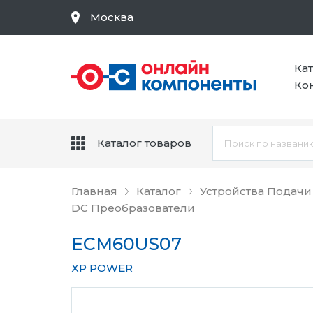
Москва
Ка
Ко
Каталог товаров
Главная
Каталог
Устройства Подачи
DC Преобразователи
ECM60US07
XP POWER