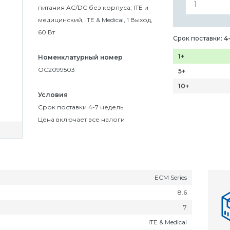
питания AC/DC без корпуса, ITE и
медицинский, ITE & Medical, 1 Выход,
60 Вт
Срок поставки:
4
1+
Номенклатурный номер
OC2099503
5+
10+
Условия
Срок поставки 4-7 недель
Цена включает все налоги
ECM Series
8.6
7
ITE & Medical