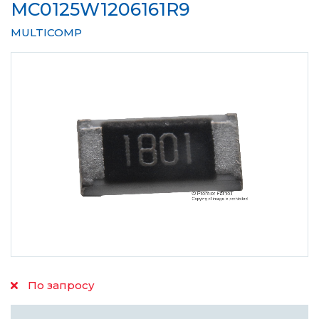
MC0125W1206161R9
MULTICOMP
По запросу