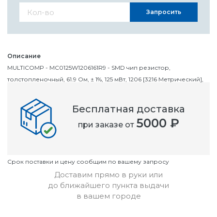
Запросить
Описание
MULTICOMP - MC0125W1206161R9 - SMD чип резистор,
толстопленочный, 61.9 Ом, ± 1%, 125 мВт, 1206 [3216 Метрический],
Thick Film
Бесплатная доставка
Номенклатурный номер
5000 ₽
при заказе от
OC2142124
Условия
Cрок поставки и цену сообщим по вашему запросу
Доставим прямо в руки или
до ближайшего пункта выдачи
в вашем городе