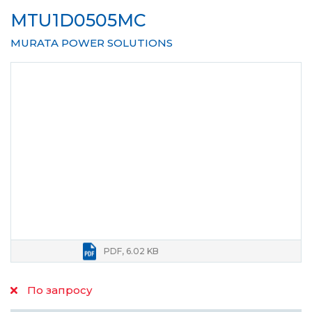
MTU1D0505MC
MURATA POWER SOLUTIONS
PDF, 6.02 KB
По запросу