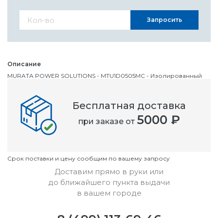
Запросить
Описание
MURATA POWER SOLUTIONS - MTU1D0505MC - Изолированный
DC/DC преобразователь, SMD, 1Вт, 5В, 100мА, -5В, 100мА
Бесплатная доставка
Номенклатурный номер
5000 ₽
при заказе от
OC2218466
Условия
Cрок поставки и цену сообщим по вашему запросу
Доставим прямо в руки или
до ближайшего пункта выдачи
в вашем городе