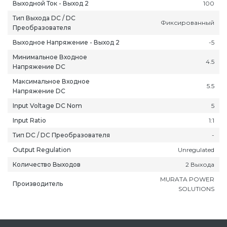
Выходной Ток - Выход 2
100
Тип Выхода DC / DC
Фиксированный
Преобразователя
Выходное Напряжение - Выход 2
-5
Минимальное Входное
4.5
Напряжение DC
Максимальное Входное
5.5
Напряжение DC
Input Voltage DC Nom
5
Input Ratio
1:1
Тип DC / DC Преобразователя
-
Output Regulation
Unregulated
Количество Выходов
2 Выхода
MURATA POWER
Производитель
SOLUTIONS