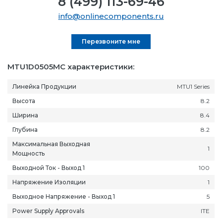
8 (499) 113-69-46
info@onlinecomponents.ru
Перезвоните мне
MTU1D0505MC характеристики:
Линейка Продукции
MTU1 Series
Высота
8.2
Ширина
8.4
Глубина
8.2
Максимальная Выходная
1
Мощность
Выходной Ток - Выход 1
100
Напряжение Изоляции
1
Выходное Напряжение - Выход 1
5
Power Supply Approvals
ITE