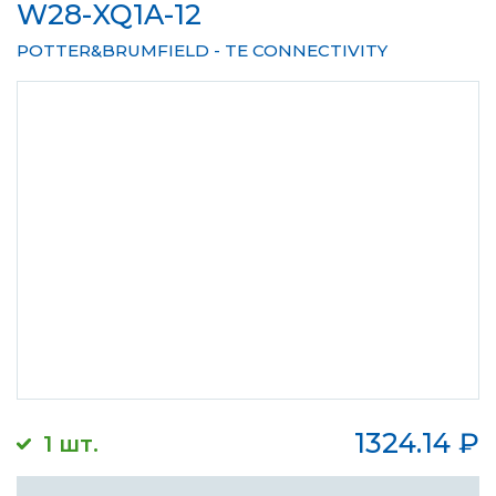
W28-XQ1A-12
POTTER&BRUMFIELD - TE CONNECTIVITY
1324.14
₽
1 шт.