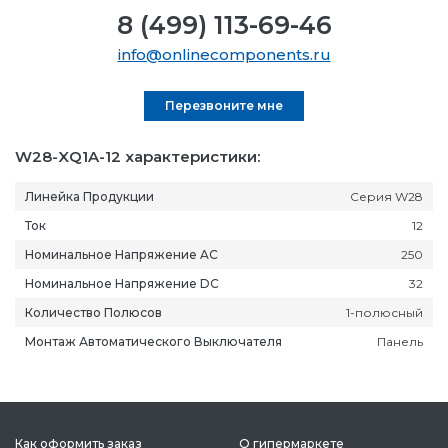
8 (499) 113-69-46
info@onlinecomponents.ru
Перезвоните мне
W28-XQ1A-12 характеристики:
Линейка Продукции
Серия W28
Ток
12
Номинальное Напряжение AC
250
Номинальное Напряжение DC
32
Количество Полюсов
1-полюсный
Монтаж Автоматического Выключателя
Панель
Как оформить заказ
О гипермаркете