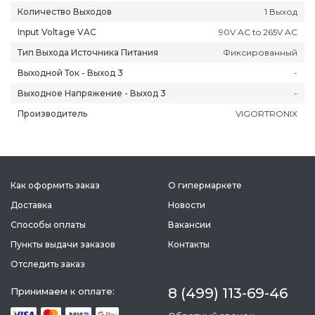
Количество Выходов
1 Выход
Input Voltage VAC
90V AC to 265V AC
Тип Выхода Источника Питания
Фиксированный
Выходной Ток - Выход 3
-
Выходное Напряжение - Выход 3
-
Производитель
VIGORTRONIX
Как оформить заказ
О гипермаркете
Доставка
Новости
Способы оплаты
Вакансии
Пункты выдачи заказов
Контакты
Отследить заказ
8 (499) 113-69-46
Принимаем к оплате: