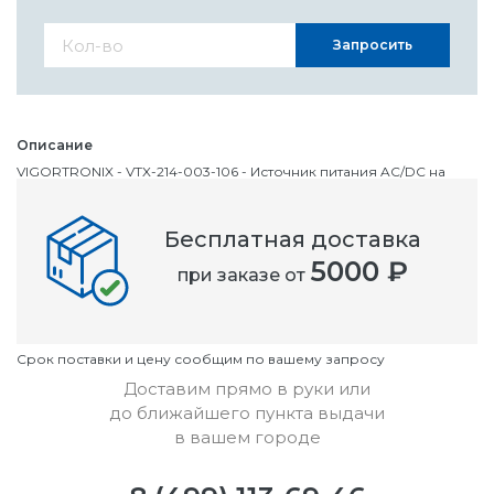
Запросить
Описание
VIGORTRONIX - VTX-214-003-106 - Источник питания AC/DC на
печатную плату, класс II, ITE, 1 Выход, 3 Вт, 6 В, 500 мА
Бесплатная доставка
Номенклатурный номер
5000 ₽
при заказе от
OC2401031
Условия
Cрок поставки и цену сообщим по вашему запросу
Доставим прямо в руки или
до ближайшего пункта выдачи
в вашем городе