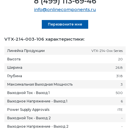
8 (499) 113-69-46
info@onlinecomponents.ru
Перезвоните мне
VTX-214-003-106 характеристики:
Линейка Продукции
VTX-214-0xx Series
Высота
20
Ширина
26.8
Глубина
31.8
Максимальная Выходная Мощность
3
Выходной Ток - Выход 1
500
Выходное Напряжение - Выход 1
6
Power Supply Approvals
ITE
Выходной Ток - Выход 2
-
Выходное Напряжение - Выход 2
-